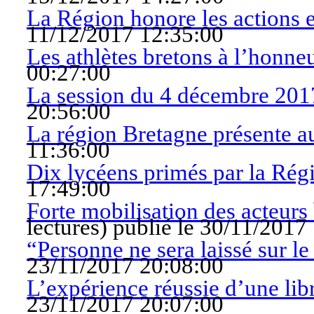
La Région honore les actions e
11/12/2017 12:35:00
Les athlètes bretons à l’honne
00:27:00
La session du 4 décembre 201
20:56:00
La région Bretagne présente a
11:36:00
Dix lycéens primés par la Rég
17:49:00
Forte mobilisation des acteurs 
lectures
)
publié le 30/11/2017
“Personne ne sera laissé sur le
23/11/2017 20:08:00
L’expérience réussie d’une libr
23/11/2017 20:07:00