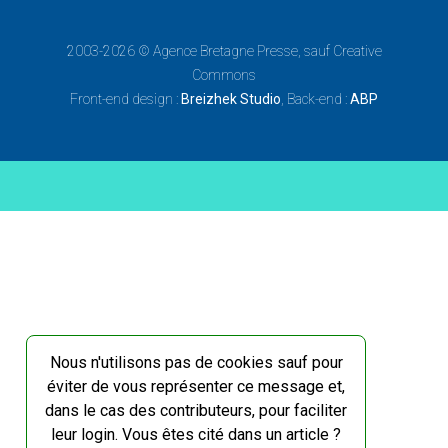
2003-2026 ©
Agence Bretagne Presse
, sauf Creative
Commons
Front-end design :
Breizhek Studio
, Back-end :
ABP
Nous n'utilisons pas de cookies sauf pour
éviter de vous représenter ce message et,
dans le cas des contributeurs, pour faciliter
leur login. Vous êtes cité dans un article ?