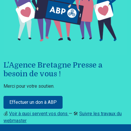
L'Agence Bretagne Presse a
besoin de vous !
Merci pour votre soutien.
Effectuer un don à ABP
💰
Voir à quoi servent vos dons
— 🛠️
Suivre les travaux du
webmaster