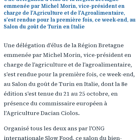
emmenée par Michel Morin, vice-président en
charge de l'Agriculture et de l'Agroalimentaire,
s'est rendue pour la première fois, ce week-end, au
Salon du goût de Turin en Italie
Une délégation d'élus de la Région Bretagne
emmenée par Michel Morin, vice-président en
charge de l'agriculture et de l'agroalimentaire,
s'est rendue pour la première fois, ce week-end,
au Salon du goût de Turin en Italie, dont la 8e
édition s'est tenue du 21 au 25 octobre, en
présence du commissaire européen à
l'Agriculture Dacian Ciolos.
Organisé tous les deux ans par l'ONG
internationale Slow Food, ce salon du bien-