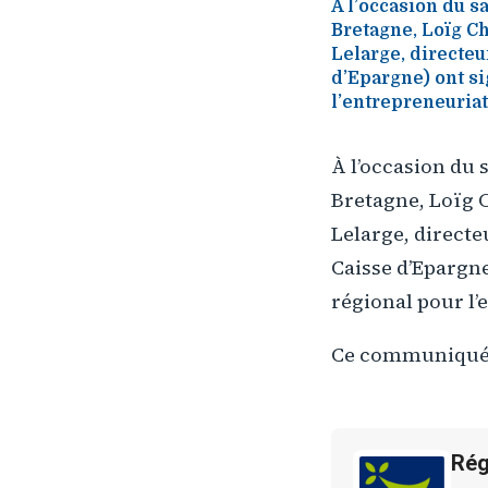
À l’occasion du s
Bretagne, Loïg C
Lelarge, directeu
d’Epargne) ont si
l’entrepreneuriat 
À l’occasion du 
Bretagne, Loïg C
Lelarge, directe
Caisse d’Epargne
régional pour l
Ce communiqué 
Rég