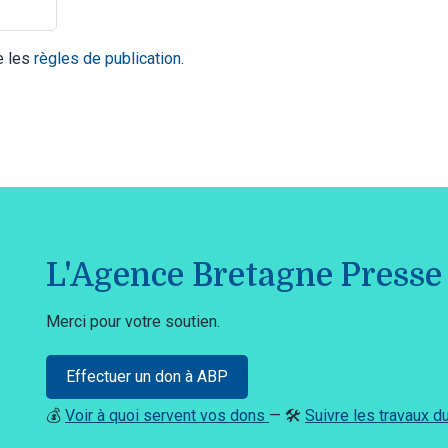
te les
règles de publication
.
L'Agence Bretagne Presse 
Merci pour votre soutien.
Effectuer un don à ABP
💰
Voir à quoi servent vos dons
— 🛠️
Suivre les travaux 