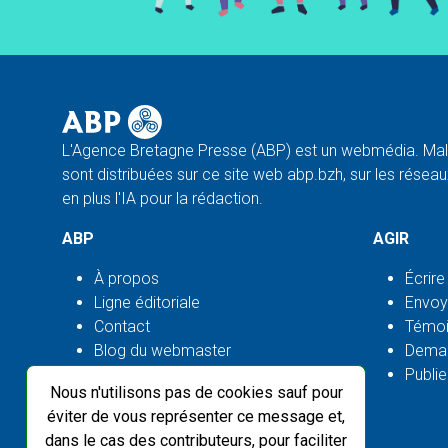
L'Agence Bretagne Presse (ABP) est un webmédia. Malg
sont distribuées sur ce site web abp.bzh, sur les réseaux
en plus l'IA pour la rédaction.
ABP
AGIR
À propos
Écrire
Ligne éditoriale
Envoy
Contact
Témoi
Blog du webmaster
Deman
Flux ABP open source
Publie
Nous n'utilisons pas de cookies sauf pour
éviter de vous représenter ce message et,
dans le cas des contributeurs, pour faciliter