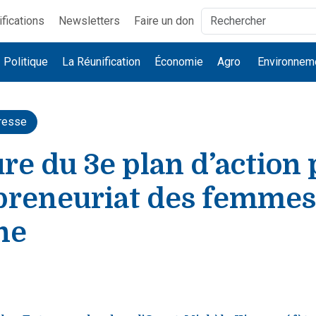
ifications
Newsletters
Faire un don
Politique
La Réunification
Économie
Agro
Environnem
resse
re du 3e plan d’action
epreneuriat des femmes
ne