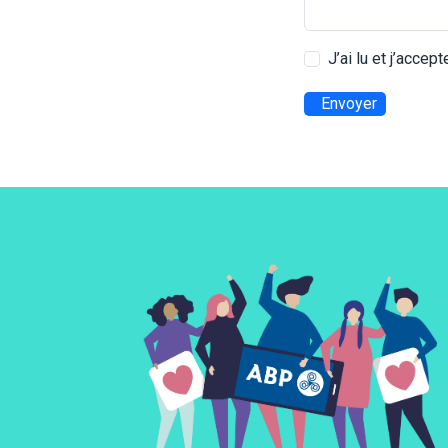
J’ai lu et j’accep
Envoyer