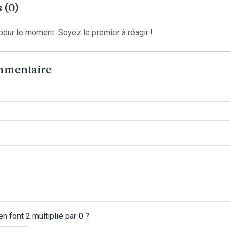
 (0)
our le moment. Soyez le premier à réagir !
ommentaire
 font 2 multiplié par 0 ?