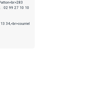
 Patton<br>283
. : 02 99 27 10 10
 13 34,<br>courriel