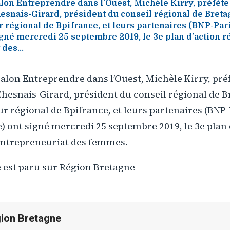
alon Entreprendre dans l’Ouest, Michèle Kirry, préfète
hesnais-Girard, président du conseil régional de Bret
r régional de Bpifrance, et leurs partenaires (BNP-Par
gné mercredi 25 septembre 2019, le 3e plan d’action r
des...
salon Entreprendre dans l’Ouest, Michèle Kirry, préf
hesnais-Girard, président du conseil régional de 
ur régional de Bpifrance, et leurs partenaires (BNP-
) ont signé mercredi 25 septembre 2019, le 3e plan 
’entrepreneuriat des femmes.
est paru sur Région Bretagne
ion Bretagne