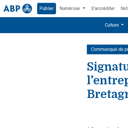
Publier
Numériser
S'accréditer
Not
Culture
Communiqué de p
Signatu
l’entr
Bretag