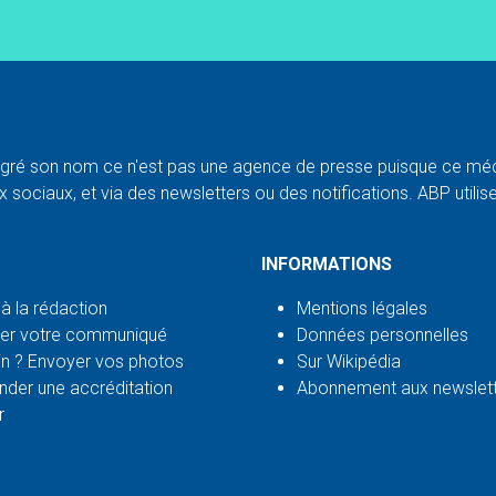
ré son nom ce n'est pas une agence de presse puisque ce médi
 sociaux, et via des newsletters ou des notifications. ABP utilise l
INFORMATIONS
 à la rédaction
Mentions légales
er votre communiqué
Données personnelles
n ? Envoyer vos photos
Sur Wikipédia
der une accréditation
Abonnement aux newslet
r