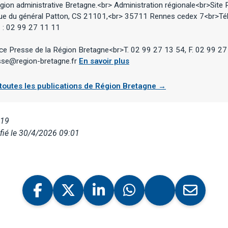
gion administrative Bretagne.<br> Administration régionale<br>Site
ue du général Patton, CS 21101,<br> 35711 Rennes cedex 7<br>Tél
x : 02 99 27 11 11
ce Presse de la Région Bretagne<br>T. 02 99 27 13 54, F. 02 99 27
esse@region-bretagne.fr
En savoir plus
 toutes les publications de Région Bretagne →
019
fié le 30/4/2026 09:01