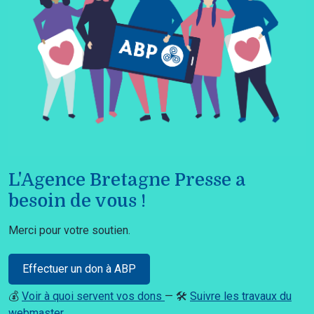
L'Agence Bretagne Presse a
besoin de vous !
Merci pour votre soutien.
Effectuer un don à ABP
💰
Voir à quoi servent vos dons
— 🛠️
Suivre les travaux du
webmaster