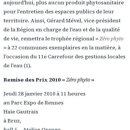
aujourd'hui, plus aucun produit phytosanitaire
pour l'entretien des espaces publics de leur
territoire. Ainsi, Gérard Mével, vice-président
de la Région en charge de l'eau et de la qualité
de vie, remettra le trophée régional «
Zéro phyto
» à 22 communes exemplaires en la matière, à
l'occasion du 11e Carrefour des gestions locales
de l'eau (1).
Remise des Prix 2010 «
Zéro phyto
»
Jeudi 28 janvier 2010 à 11 heures
au Parc Expo de Rennes
Haie Gautrais
à Bruz,
hall 5 – Atelier Orange