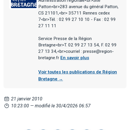
Administration régionale<br>Site
Patton<br>283 avenue du général Patton,
CS 21101,<br> 35711 Rennes cedex
7<br>Tél. : 02 99 27 10 10 - Fax : 02 99
27 11 11
Service Presse de la Région
Bretagne<br>T. 02 99 27 13 54, F. 02 99
27 13 34,<br>courriel : presse@region-
bretagne.fr
En savoir plus
Voir toutes les publications de Région
Bretagne →
21 janvier 2010
10:23:00
— modifié le 30/4/2026 06:57