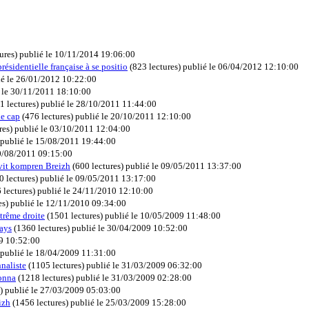
]
ures
)
publié le 10/11/2014 19:06:00
résidentielle française à se positio
(
823 lectures
)
publié le 06/04/2012 12:10:00
ié le 26/01/2012 10:22:00
 le 30/11/2011 18:10:00
1 lectures
)
publié le 28/10/2011 11:44:00
le cap
(
476 lectures
)
publié le 20/10/2011 12:10:00
res
)
publié le 03/10/2011 12:04:00
publié le 15/08/2011 19:44:00
10/08/2011 09:15:00
evit kompren Breizh
(
600 lectures
)
publié le 09/05/2011 13:37:00
0 lectures
)
publié le 09/05/2011 13:17:00
 lectures
)
publié le 24/11/2010 12:10:00
es
)
publié le 12/11/2010 09:34:00
xtrême droite
(
1501 lectures
)
publié le 10/05/2009 11:48:00
pays
(
1360 lectures
)
publié le 30/04/2009 10:52:00
09 10:52:00
publié le 18/04/2009 11:31:00
nnaliste
(
1105 lectures
)
publié le 31/03/2009 06:32:00
lonna
(
1218 lectures
)
publié le 31/03/2009 02:28:00
)
publié le 27/03/2009 05:03:00
izh
(
1456 lectures
)
publié le 25/03/2009 15:28:00