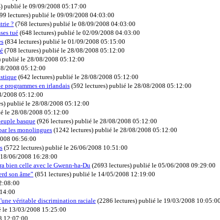
s
)
publié le 09/09/2008 05:17:00
99 lectures
)
publié le 09/09/2008 04:03:00
trie ?
(
768 lectures
)
publié le 08/09/2008 04:03:00
sses tué
(
648 lectures
)
publié le 02/09/2008 04:03:00
es
(
834 lectures
)
publié le 01/09/2008 05:15:00
sé
(
708 lectures
)
publié le 28/08/2008 05:12:00
)
publié le 28/08/2008 05:12:00
/08/2008 05:12:00
istique
(
642 lectures
)
publié le 28/08/2008 05:12:00
de programmes en irlandais
(
592 lectures
)
publié le 28/08/2008 05:12:00
08/2008 05:12:00
es
)
publié le 28/08/2008 05:12:00
ié le 28/08/2008 05:12:00
 peuple basque
(
926 lectures
)
publié le 28/08/2008 05:12:00
 par les monolingues
(
1242 lectures
)
publié le 28/08/2008 05:12:00
2008 06:56:00
s
(
5722 lectures
)
publié le 26/06/2008 10:51:00
e 18/06/2008 16:28:00
sera bien celle avec le Gwenn-ha-Du
(
2693 lectures
)
publié le 05/06/2008 09:29:00
perd son âme”
(
851 lectures
)
publié le 14/05/2008 12:19:00
2:08:00
:14:00
une véritable discrimination raciale
(
2286 lectures
)
publié le 19/03/2008 10:05:0
é le 13/03/2008 15:25:00
8 12:07:00