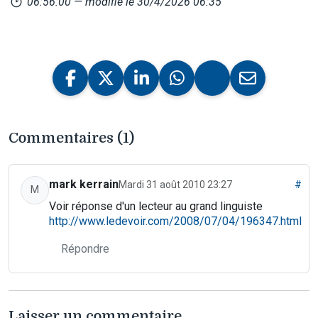
06:56:00
— modifié le 30/4/2026 06:35
Commentaires (1)
mark kerrain
Mardi 31 août 2010 23:27
#
M
Voir réponse d'un lecteur au grand linguiste
http://www.ledevoir.com/2008/07/04/196347.html
Répondre
Laisser un commentaire