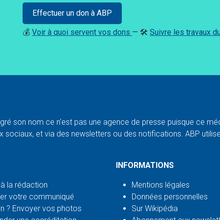
Effectuer un don à ABP
💰
Voir à quoi servent vos dons
— 🛠️
Suivre les travaux 
ré son nom ce n'est pas une agence de presse puisque ce médi
 sociaux, et via des newsletters ou des notifications. ABP utilise l
INFORMATIONS
 à la rédaction
Mentions légales
er votre communiqué
Données personnelles
n ? Envoyer vos photos
Sur Wikipédia