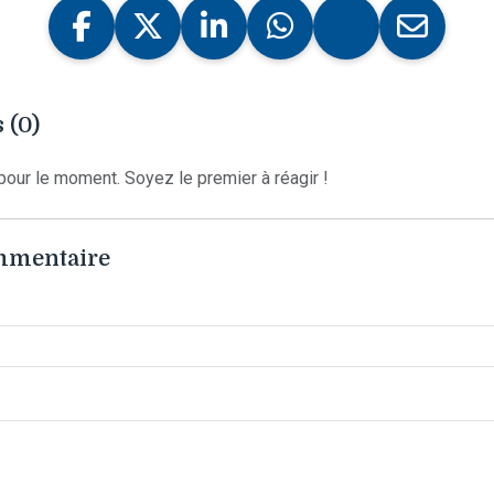
 (0)
our le moment. Soyez le premier à réagir !
ommentaire