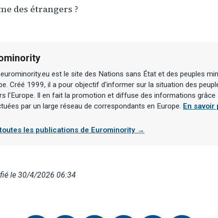
e des étrangers ?
ominority
urominority.eu est le site des Nations sans État et des peuples min
e. Créé 1999, il a pour objectif d'informer sur la situation des peupl
rs l'Europe. Il en fait la promotion et diffuse des informations grâc
ctuées par un large réseau de correspondants en Europe.
En savoir 
 toutes les publications de Eurominority →
fié le 30/4/2026 06:34