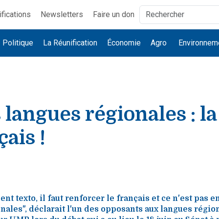
ifications
Newsletters
Faire un don
Politique
La Réunification
Économie
Agro
Environnem
s langues régionales : l
çais !
nt texto, il faut renforcer le français et ce n'est pas e
nales", déclarait l'un des opposants aux langues régio