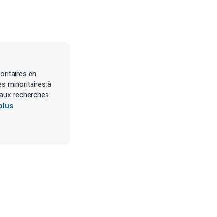
oritaires en
es minoritaires à
e aux recherches
plus