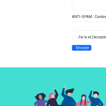
ANTI-SPAM : Combien
J’ai lu et j’accep
Envoyer