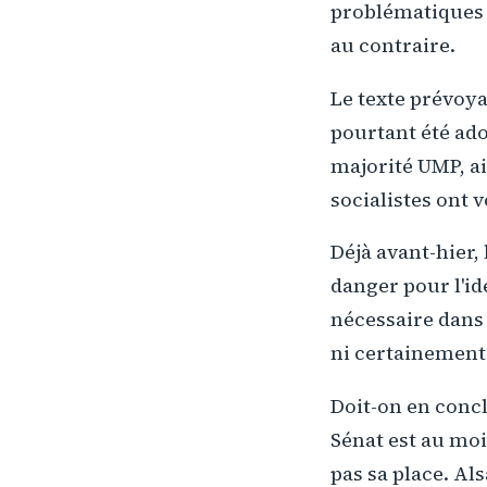
problématiques m
au contraire.
Le texte prévoya
pourtant été ado
majorité UMP, ai
socialistes ont
Déjà avant-hier,
danger pour l'ide
nécessaire dans 
ni certainement
Doit-on en concl
Sénat est au moi
pas sa place. Als