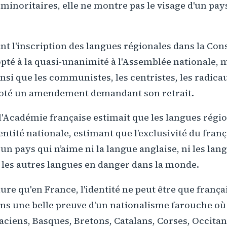
inoritaires, elle ne montre pas le visage d'un pays
nt l'inscription des langues régionales dans la Cons
pté à la quasi-unanimité à l'Assemblée nationale, m
nsi que les communistes, les centristes, les radica
 voté un amendement demandant son retrait.
 l'Académie française estimait que les langues régi
ntité nationale, estimant que l’exclusivité du franç
un pays qui n’aime ni la langue anglaise, ni les lan
 les autres langues en danger dans la monde.
ure qu'en France, l'identité ne peut être que frança
ns une belle preuve d'un nationalisme farouche où l
aciens, Basques, Bretons, Catalans, Corses, Occitans.