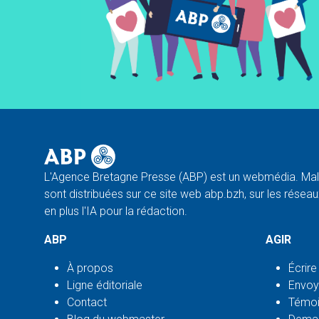
L'Agence Bretagne Presse (ABP) est un webmédia. Malg
sont distribuées sur ce site web abp.bzh, sur les réseaux
en plus l'IA pour la rédaction.
ABP
AGIR
À propos
Écrire
Ligne éditoriale
Envoy
Contact
Témoi