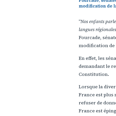
Fourcade, sénateu
modification de l
"
Nos enfants parlen
langues régionale
Fourcade, sénate
modification de 
En effet, les sé
demandant le ret
Constitution.
Lorsque la diver
France est plus 
refuser de donne
France est éping