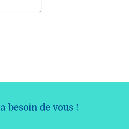
a besoin de vous !