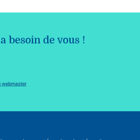
a besoin de vous !
du webmaster