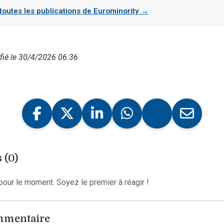
 toutes les publications de Eurominority →
fié le 30/4/2026 06:36
 (0)
our le moment. Soyez le premier à réagir !
ommentaire