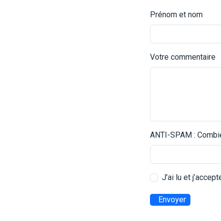
Prénom et nom
Votre commentaire
ANTI-SPAM : Combien
J’ai lu et j’accep
Envoyer