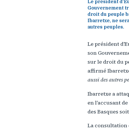
Le président d'Eu
Gouvernement trav
droit du peuple b
Ibarretxe, ne ser
autres peuples.
Le président d'E
son Gouvernemen
sur le droit du 
affirmé Ibarretx
aussi des autres p
Ibarretxe a atta
en l'accusant de
des Basques soit 
La consultation