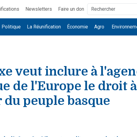
ifications
Newsletters
Faire un don
Politique
La Réunification
Économie
Agro
Environnem
xe veut inclure à l'age
ue de l'Europe le droit à
r du peuple basque