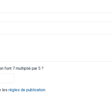
 font 7 multiplié par 5 ?
te les
règles de publication
.