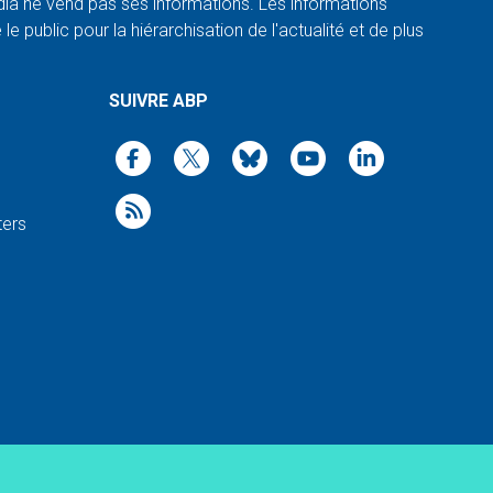
a ne vend pas ses informations. Les informations
e public pour la hiérarchisation de l'actualité et de plus
SUIVRE ABP
ters