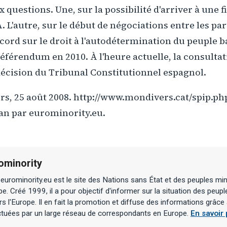
questions. Une, sur la possibilité d'arriver à une f
. L'autre, sur le début de négociations entre les pa
cord sur le droit à l'autodétermination du peuple b
référendum en 2010. À l'heure actuelle, la consultat
écision du Tribunal Constitutionnel espagnol.
s, 25 août 2008. http://www.mondivers.cat/spip.ph
lan par eurominority.eu.
ominority
urominority.eu est le site des Nations sans État et des peuples min
e. Créé 1999, il a pour objectif d'informer sur la situation des peupl
rs l'Europe. Il en fait la promotion et diffuse des informations grâc
ctuées par un large réseau de correspondants en Europe.
En savoir 