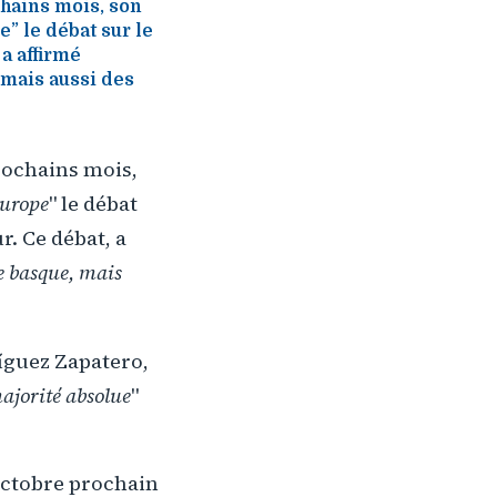
chains mois, son
” le débat sur le
 a affirmé
 mais aussi des
prochains mois,
Europe
" le débat
r. Ce débat, a
le basque, mais
ríguez Zapatero,
ajorité absolue
"
octobre prochain