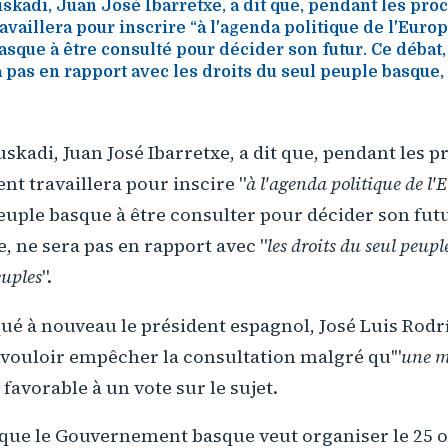
skadi, Juan José Ibarretxe, a dit que, pendant les pro
aillera pour inscrire “à l'agenda politique de l'Europe
asque à être consulté pour décider son futur. Ce débat,
a pas en rapport avec les droits du seul peuple basque,
uskadi, Juan José Ibarretxe, a dit que, pendant les 
t travaillera pour inscire "
à l'agenda politique de l'
peuple basque à être consulter pour décider son futu
e, ne sera pas en rapport avec "
les droits du seul peup
euples
".
qué à nouveau le président espagnol, José Luis Rod
 vouloir empêcher la consultation malgré qu'"
une m
favorable à un vote sur le sujet.
 que le Gouvernement basque veut organiser le 25 