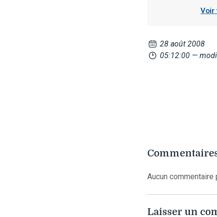
Voir
28 août 2008
05:12:00
— modi
Commentaires
Aucun commentaire p
Laisser un c