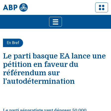
En Bref
Le parti basque EA lance une
pétition en faveur du
référendum sur
l'autodétermination
Le parti séparatiste veut déposer 50.000