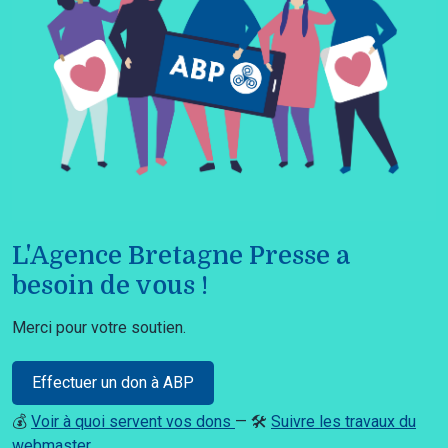
L'Agence Bretagne Presse a
besoin de vous !
Merci pour votre soutien.
Effectuer un don à ABP
💰
Voir à quoi servent vos dons
— 🛠️
Suivre les travaux du
webmaster