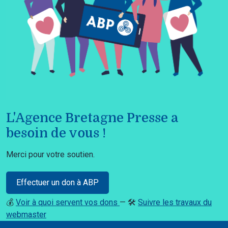
L'Agence Bretagne Presse a
besoin de vous !
Merci pour votre soutien.
Effectuer un don à ABP
💰
Voir à quoi servent vos dons
— 🛠️
Suivre les travaux du
webmaster