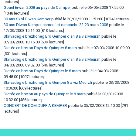
lectures]
Gouel Erwan 2008 au pays de Quimper
publié le 06/05/2008 17:55:00
[1048 lectures]
30 ans Skol Diwan Kemper
publié le 20/03/2008 11:51:00 [1024 lectures]
30 ans Diwan Kemper samedi et dimanche 22-23 mars 2008
publié le
17/03/2008 15:11:00 [813 lectures]
Skrivadeg e brezhoneg Bro Gemper d'an 8 a viz Meurzh
publié le
07/03/2008 10:15:00 [639 lectures]
Dictée en breton Pays de Quimper 8 mars
publié le 07/03/2008 10:09:00
[501 lectures]
Skrivadeg e brezhoneg Bro Gemper d'an 8 a viz Meurzh
publié le
04/03/2008 09:52:00 [646 lectures]
Dictée en breton Pays de Quimper le 8 mars
publié le 04/03/2008
09:48:00 [1007 lectures]
Skrivadeg e brezhoneg Bro Gemper 8 a viz Meurzh
publié le 03/03/2008
10:36:00 [669 lectures]
Dictée en breton au pays de Quimper le 8 mars
publié le 03/03/2008
10:32:00 [486 lectures]
CONCERT DE DOM DUFF A KEMPER
publié le 05/02/2008 12:10:00 [791
lectures]