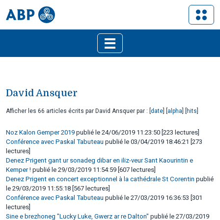
David Ansquer
Afficher les 66 articles écrits par David Ansquer par : [
date
] [
alpha
] [
hits
]
Noz Kalon Gemper 2019
publié le 24/06/2019 11:23:50 [223 lectures]
Conférence avec Paskal Tabuteau
publié le 03/04/2019 18:46:21 [273
lectures]
Denez Prigent gant ur sonadeg dibar en iliz-veur Sant Kaourintin e
Kemper !
publié le 29/03/2019 11:54:59 [607 lectures]
Denez Prigent en concert exceptionnel à la cathédrale St Corentin
publié
le 29/03/2019 11:55:18 [567 lectures]
Conférence avec Paskal Tabuteau
publié le 27/03/2019 16:36:53 [301
lectures]
Sine e brezhoneg "Lucky Luke, Gwerz ar re Dalton"
publié le 27/03/2019