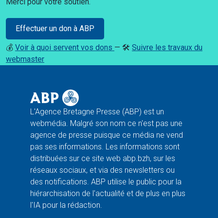
Merci pour votre soutien.
Effectuer un don à ABP
💰
Voir à quoi servent vos dons
— 🛠️
Suivre les travaux du
webmaster
L'Agence Bretagne Presse (ABP) est un
webmédia. Malgré son nom ce n'est pas une
agence de presse puisque ce média ne vend
pas ses informations. Les informations sont
distribuées sur ce site web abp.bzh, sur les
réseaux sociaux, et via des newsletters ou
des notifications. ABP utilise le public pour la
hiérarchisation de l'actualité et de plus en plus
l'IA pour la rédaction.