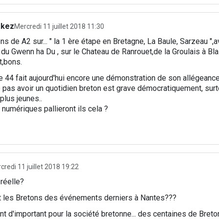
akez
Mercredi 11 juillet 2018 11:30
s de A2 sur... " la 1 ère étape en Bretagne, La Baule, Sarzeau ",
 du Gwenn ha Du , sur le Chateau de Ranrouet,de la Groulais à Blai
,bons.
 44 fait aujourd'hui encore une démonstration de son allégeance
e pas avoir un quotidien breton est grave démocratiquement, surt
plus jeunes..
numériques pallieront ils cela ?
credi 11 juillet 2018 19:22
réelle?
 les Bretons des événements derniers à Nantes???
 d'important pour la société bretonne... des centaines de Breto