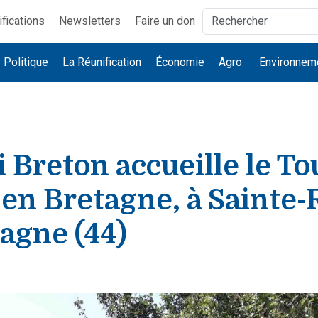
ifications
Newsletters
Faire un don
Politique
La Réunification
Économie
Agro
Environnem
i Breton accueille le To
en Bretagne, à Sainte-
agne (44)