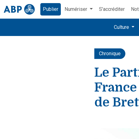
Publier
Numériser
S'accréditer
Not
Culture
Chronique
Le Part
France 
de Bret