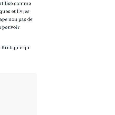
 utilisé comme
ues et livres
étape non pas de
u pouvoir
e Bretagne qui