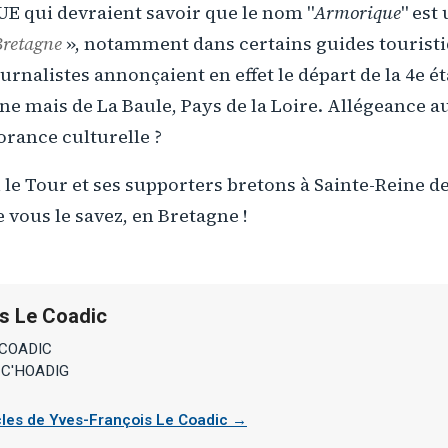
qui devraient savoir que le nom "
Armorique
" est
Bretagne
», notamment dans certains guides touristiq
ournalistes annonçaient en effet le départ de la 4e 
ne mais de La Baule, Pays de la Loire. Allégeance a
orance culturelle ?
 le Tour et ses supporters bretons à Sainte-Reine d
 vous le savez, en Bretagne !
s Le Coadic
 COADIC
 C'HOADIG
icles de Yves-François Le Coadic →