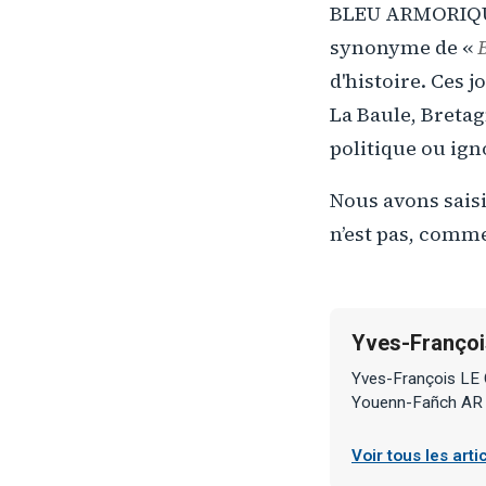
BLEU ARMORIQUE 
synonyme de «
d'histoire. Ces j
La Baule, Bretag
politique ou ign
Nous avons saisi
n’est pas, comme
Yves-Françoi
Yves-François LE
Youenn-Fañch AR
Voir tous les art