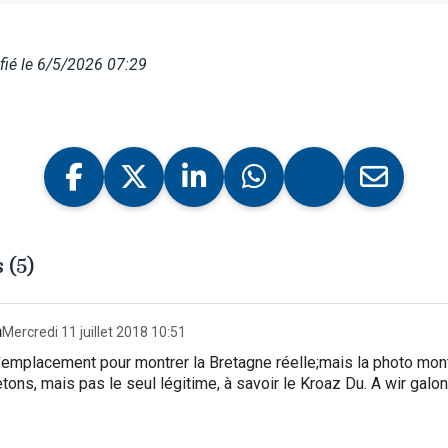
ié le 6/5/2026 07:29
 (5)
n
Mercredi 11 juillet 2018 10:51
l'emplacement pour montrer la Bretagne réelle;mais la photo mon
etons, mais pas le seul légitime, à savoir le Kroaz Du. A wir galon