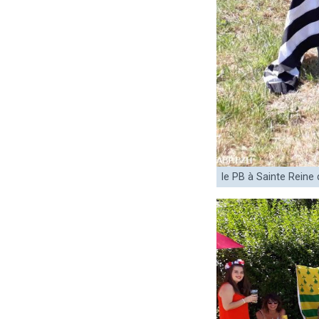
le PB à Sainte Reine