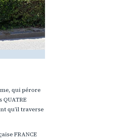
me, qui pérore
les QUATRE
t qu’il traverse
rançaise FRANCE