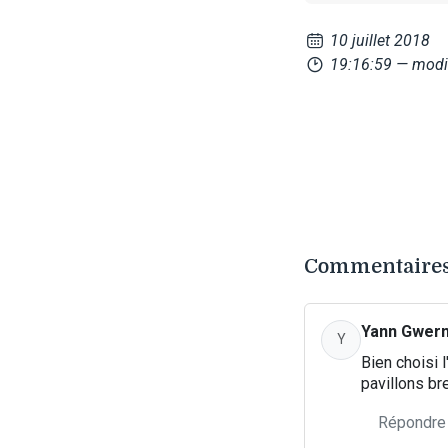
10 juillet 2018
19:16:59
— modif
Commentaires
Yann Gwer
Y
Bien choisi 
pavillons br
Répondre