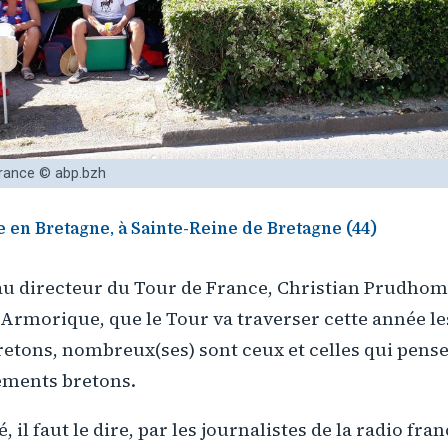
France © abp.bzh
 en Bretagne, à Sainte-Reine de Bretagne (44)
u directeur du Tour de France, Christian Prudhom
 Armorique, que le Tour va traverser cette année 
tons, nombreux(ses) sont ceux et celles qui pensen
ements bretons.
dé, il faut le dire, par les journalistes de la radio f