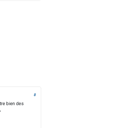
#
tre bien des
,