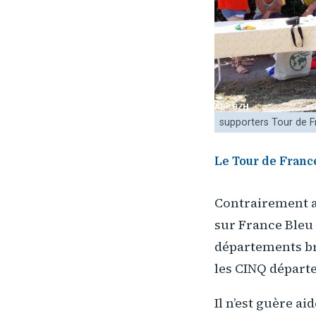
supporters Tour de 
Le Tour de France
Contrairement a
sur France Bleu
départements bre
les CINQ départ
Il n’est guère ai