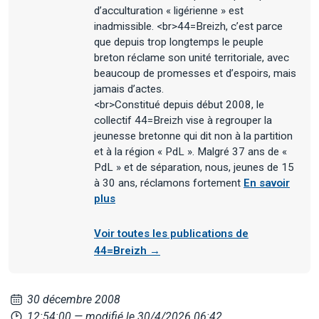
d’acculturation « ligérienne » est
inadmissible. <br>44=Breizh, c’est parce
que depuis trop longtemps le peuple
breton réclame son unité territoriale, avec
beaucoup de promesses et d’espoirs, mais
jamais d’actes.
<br>Constitué depuis début 2008, le
collectif 44=Breizh vise à regrouper la
jeunesse bretonne qui dit non à la partition
et à la région « PdL ». Malgré 37 ans de «
PdL » et de séparation, nous, jeunes de 15
à 30 ans, réclamons fortement
En savoir
plus
Voir toutes les publications de
44=Breizh →
30 décembre 2008
12:54:00
— modifié le 30/4/2026 06:42