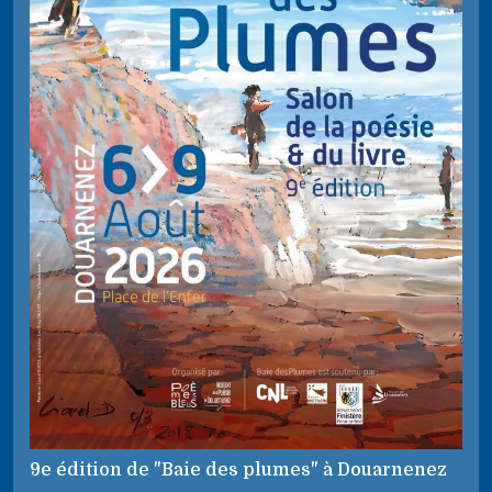
9e édition de "Baie des plumes" à Douarnenez