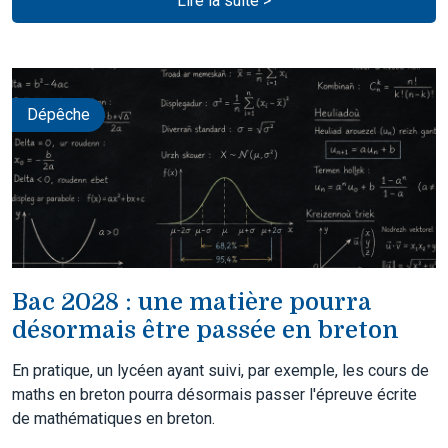
Lire la suite >
Dépêche
Bac 2028 : une matière pourra
désormais être passée en breton
En pratique, un lycéen ayant suivi, par exemple, les cours de
maths en breton pourra désormais passer l'épreuve écrite
de mathématiques en breton.