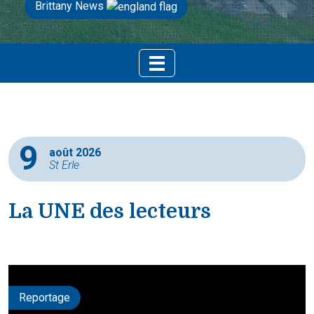
Brittany News
9
août 2026
St Erle
La UNE des lecteurs
Reportage