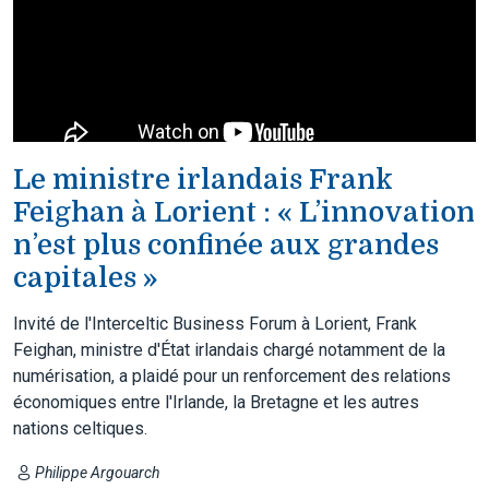
Le ministre irlandais Frank
Feighan à Lorient : « L’innovation
n’est plus confinée aux grandes
capitales »
Invité de l'Interceltic Business Forum à Lorient, Frank
Feighan, ministre d'État irlandais chargé notamment de la
numérisation, a plaidé pour un renforcement des relations
économiques entre l'Irlande, la Bretagne et les autres
nations celtiques.
Philippe Argouarch