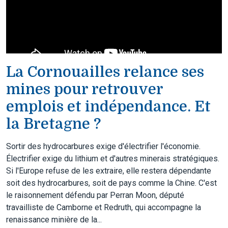
La Cornouailles relance ses
mines pour retrouver
emplois et indépendance. Et
la Bretagne ?
Sortir des hydrocarbures exige d'électrifier l'économie.
Électrifier exige du lithium et d'autres minerais stratégiques.
Si l'Europe refuse de les extraire, elle restera dépendante
soit des hydrocarbures, soit de pays comme la Chine. C'est
le raisonnement défendu par Perran Moon, député
travailliste de Camborne et Redruth, qui accompagne la
renaissance minière de la...