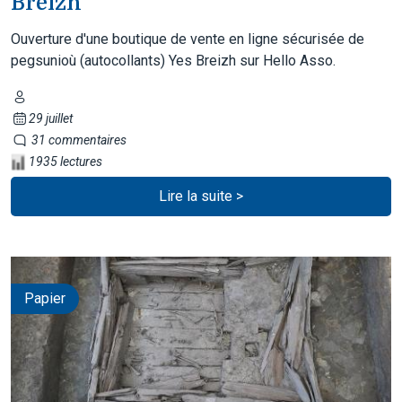
Breizh
Ouverture d'une boutique de vente en ligne sécurisée de
pegsunioù (autocollants) Yes Breizh sur Hello Asso.
29 juillet
31 commentaires
1935 lectures
Lire la suite >
Papier