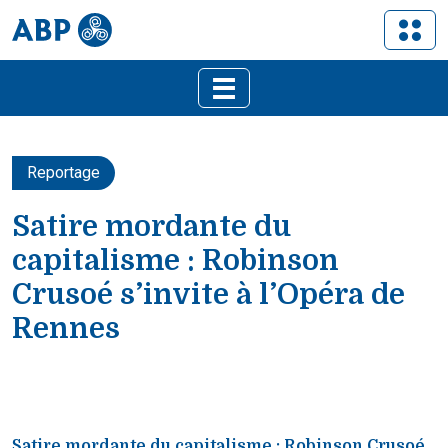
Reportage
Satire mordante du
capitalisme : Robinson
Crusoé s’invite à l’Opéra de
Rennes
Satire mordante du capitalisme : Robinson Crusoé