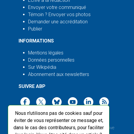
Écrire à la rédaction
Envoyer votre communiqué
Témoin ? Envoyer vos photos
Demander une accréditation
Publier
INFORMATIONS
Mentions légales
Données personnelles
Sur Wikipédia
Abonnement aux newsletters
SUIVRE ABP
Nous n'utilisons pas de cookies sauf pour
éviter de vous représenter ce message et,
dans le cas des contributeurs, pour faciliter
2003-2026 ©
Agence Bretagne Presse
, sauf Creative