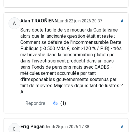
Alan TRAOÑIENN
Lundi 22 juin 2026 20:37
#
A
Sans doute facile de se moquer du Capitalisme
alors que la lancinante question était et reste :
Comment se défaire de l'incommensurable Dette
Publique (>3.500 Mds €, soit >120 % / PIB) - très
mal investie dans la consommation plutôt que
dans l'investissement productif dans un pays
sans Fonds de pensions mais avec CADES -
méticuleusement accumulée par tant
d'irresponsables gouvernements soutenus par
tant de mièvres Majorités depuis tant de lustres ?
A
Répondre
👍
(1)
Erig Pagan
Jeudi 25 juin 2026 17:38
#
E