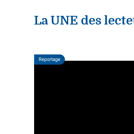
La UNE des lecte
Reportage