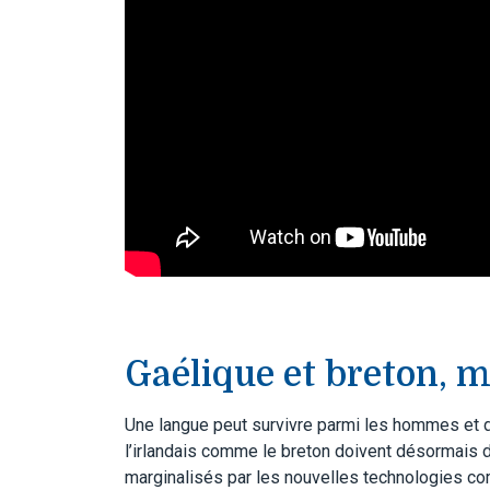
Gaélique et breton, 
Une langue peut survivre parmi les hommes et dis
l’irlandais comme le breton doivent désormais
marginalisés par les nouvelles technologies co