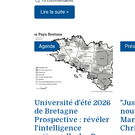
10 commentaires
Lire la suite >
Agenda
Prés
Université d'été 2026
"Jus
de Bretagne
nou
Prospective : révéler
Mar
l'intelligence
Chr