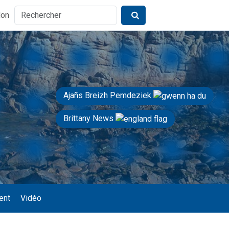
don
Ajañs Breizh Pemdeziek
Brittany News
ent
Vidéo