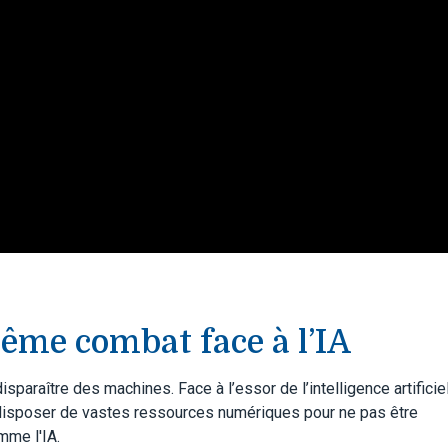
même combat face à l’IA
paraître des machines. Face à l’essor de l’intelligence artificiel
 disposer de vastes ressources numériques pour ne pas être
mme l'IA.