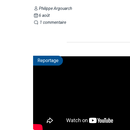
Philippe Argouarch
6 août
1 commentaire
Reportage