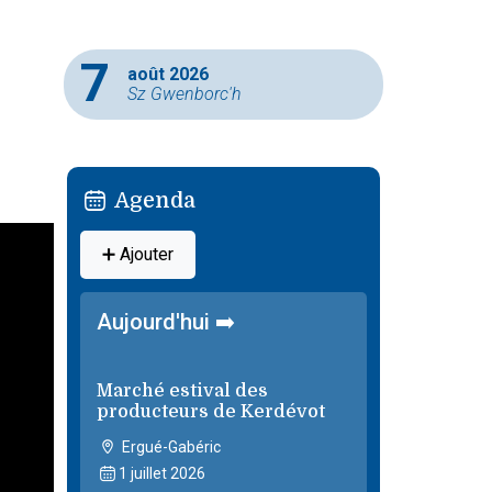
7
août 2026
Sz Gwenborc'h
Agenda
➕ Ajouter
Aujourd'hui ➡️
Marché estival des
producteurs de Kerdévot
Ergué-Gabéric
1 juillet 2026