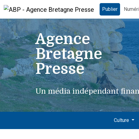
Publier
Numér
Agence
Bretagne
Presse
Un média indépendant finan
Culture