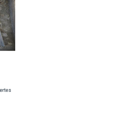
vertes