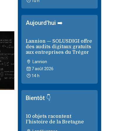
10 h
Aujourd'hui ➡️
Lannion — SOLUSDIGI offre
des audits digitaux gratuits
aux entreprises du Trégor
Lannion
7 août 2026
14 h
Bientôt 👇
10 objets racontent
l'histoire de la Bretagne