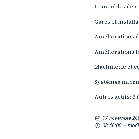
Immeubles de m
Gares et installa
Améliorations de
Améliorations lo
Machinerie et é
Systèmes inform
Autres actifs: 3 
17 novembre 20
03:40:00
— modif