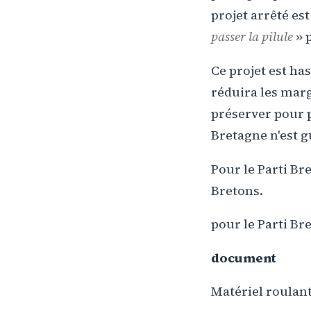
projet arrêté est
passer la pilule
» 
Ce projet est ha
réduira les marg
préserver pour p
Bretagne n'est g
Pour le Parti B
Bretons.
pour le Parti Bre
document
Matériel roulant