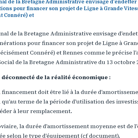
al de la Bretagne Administrative envisage d'endetter 
tions pour financer son projet de Ligne à Grande Vite
t Connéré) et
nal de la Bretagne Administrative envisage d'endet
nérations pour financer son projet de Ligne à Gran
récisément Connéré) et Rennes comme le précise l'a
ocial de la Bretagne Administrative du 13 octobre 
 déconnecté de la réalité économique :
 financement doit être lié à la durée d'amortisse
in qu'au terme de la période d'utilisation des investi
céder à leur remplacement.
viaire, la durée d'amortissement moyenne est de l'
ée selon le type d'équipement (cf document).