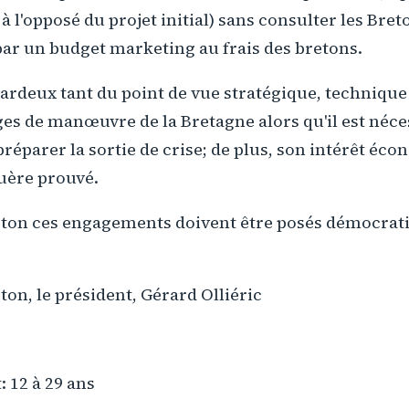
 à l'opposé du projet initial) sans consulter les Breto
par un budget marketing au frais des bretons.
sardeux tant du point de vue stratégique, technique
es de manœuvre de la Bretagne alors qu'il est néce
réparer la sortie de crise; de plus, son intérêt éc
uère prouvé.
reton ces engagements doivent être posés démocra
ton, le président, Gérard Olliéric
: 12 à 29 ans