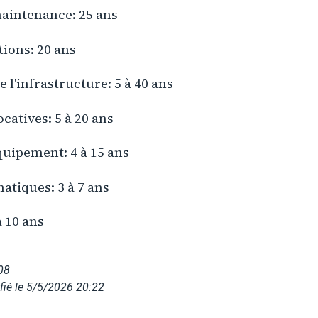
aintenance: 25 ans
tions: 20 ans
 l'infrastructure: 5 à 40 ans
catives: 5 à 20 ans
quipement: 4 à 15 ans
atiques: 3 à 7 ans
à 10 ans
08
ié le 5/5/2026 20:22