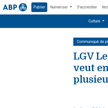
Publier
Numériser
S'accréditer
Not
Culture
Communiqué de p
LGV Le
veut en
plusieu