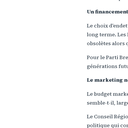
Un financement 
Le choix d'endet
long terme. Les
obsolètes alors 
Pour le Parti Br
générations fut
Le marketing n
Le budget market
semble-t-il, lar
Le Conseil Régi
politique qui co