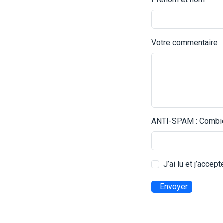
Votre commentaire
ANTI-SPAM : Combien
J’ai lu et j’accep
Envoyer