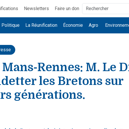
ifications
Newsletters
Faire un don
Politique
La Réunification
Économie
Agro
Environnem
resse
 Mans-Rennes: M. Le D
detter les Bretons sur
rs générations.