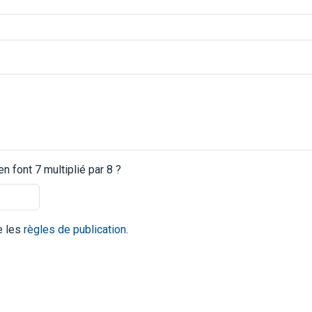
 font 7 multiplié par 8 ?
te les
règles de publication
.