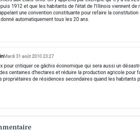
puis 1912 et que les habitants de l'état de l'Illinois viennent de r
appelant une convention constituante pour refaire la constitution d
st donné automatiquement tous les 20 ans.
in
Mardi 31 août 2010 23:27
ix pour critiquer ce gâchis économique qui sera aussi un désast
 des centaines d'hectares et réduire la production agricole pour 
s propriétaires de résidences secondaires quand les habitants p
ommentaire