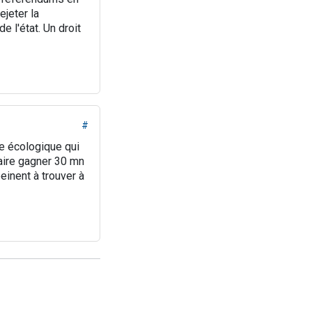
ejeter la
e l'état. Un droit
#
re écologique qui
faire gagner 30 mn
einent à trouver à