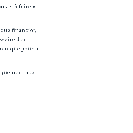
ns et à faire «
 que financier,
ssaire d'en
onomique pour la
tiquement aux