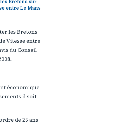
les Bretons sur
sse entre Le Mans
ter les Bretons
de Vitesse entre
vis du Conseil
2008.
ment économique
ssements il soit
ordre de 25 ans