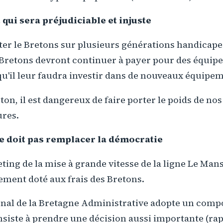
qui sera préjudiciable et injuste
ter le Bretons sur plusieurs générations handicape
 Bretons devront continuer à payer pour des équi
qu'il leur faudra investir dans de nouveaux équipe
eton, il est dangereux de faire porter le poids de no
ures.
e doit pas remplacer la démocratie
ing de la mise à grande vitesse de la ligne Le Mans
gement doté aux frais des Bretons.
onal de la Bretagne Administrative adopte un com
nsiste à prendre une décision aussi importante (ra