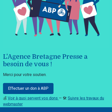
L'Agence Bretagne Presse a
besoin de vous !
Merci pour votre soutien.
Effectuer un don à ABP
💰
Voir à quoi servent vos dons
— 🛠️
Suivre les travaux du
webmaster