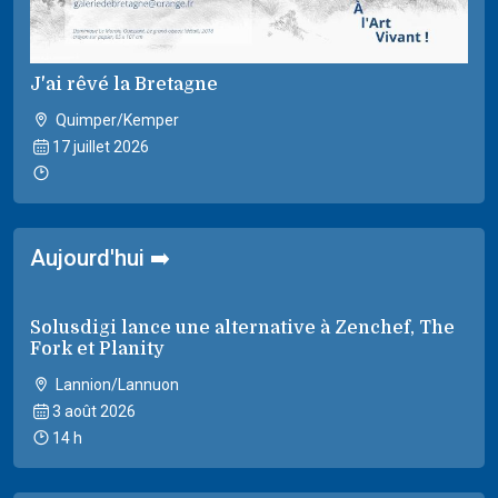
J'ai rêvé la Bretagne
Quimper/Kemper
17 juillet 2026
Aujourd'hui ➡️
Solusdigi lance une alternative à Zenchef, The
Fork et Planity
Lannion/Lannuon
3 août 2026
14 h