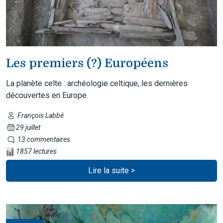
Les premiers (?) Européens
La planète celte : archéologie celtique, les dernières
découvertes en Europe.
François Labbé
29 juillet
13 commentaires
1857 lectures
Lire la suite >