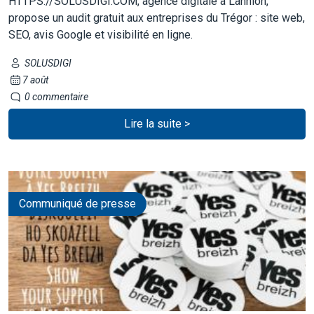
HTTPS://SOLUSDIGI.COM, agence digitale à Lannion,
propose un audit gratuit aux entreprises du Trégor : site web,
SEO, avis Google et visibilité en ligne.
SOLUSDIGI
7 août
0 commentaire
Lire la suite >
Communiqué de presse