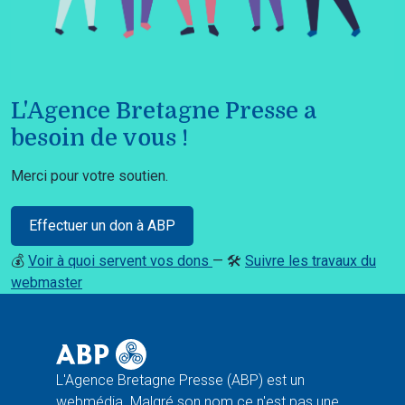
L'Agence Bretagne Presse a
besoin de vous !
Merci pour votre soutien.
Effectuer un don à ABP
💰
Voir à quoi servent vos dons
— 🛠️
Suivre les travaux du
webmaster
L'Agence Bretagne Presse (ABP) est un
webmédia. Malgré son nom ce n'est pas une