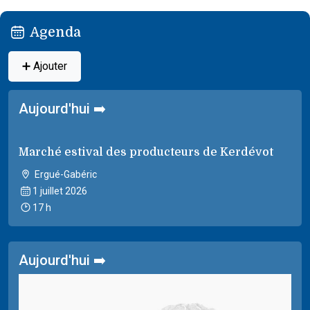
Agenda
➕ Ajouter
Aujourd'hui ➡️
Marché estival des producteurs de Kerdévot
Ergué-Gabéric
1 juillet 2026
17 h
Aujourd'hui ➡️