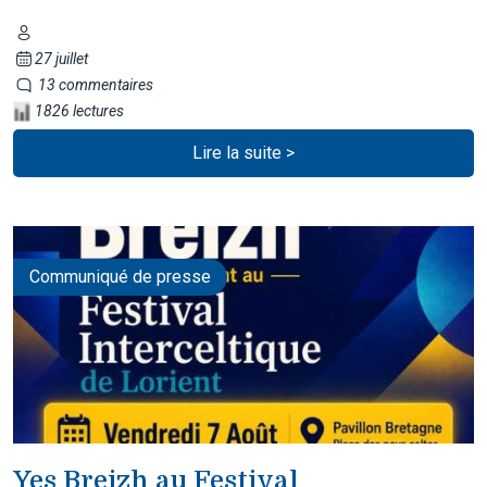
27 juillet
13 commentaires
1826 lectures
Lire la suite >
Communiqué de presse
Yes Breizh au Festival