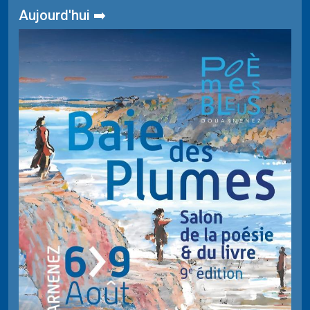
Aujourd'hui ➡️