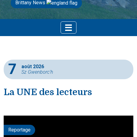
Brittany News
7
août 2026
Sz Gwenborc'h
La UNE des lecteurs
Reportage