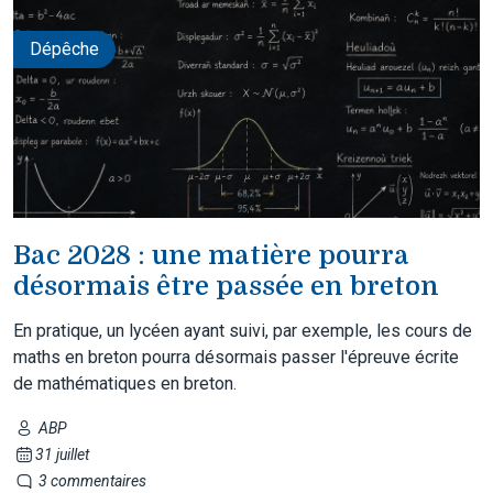
Dépêche
Bac 2028 : une matière pourra
désormais être passée en breton
En pratique, un lycéen ayant suivi, par exemple, les cours de
maths en breton pourra désormais passer l'épreuve écrite
de mathématiques en breton.
ABP
31 juillet
3 commentaires