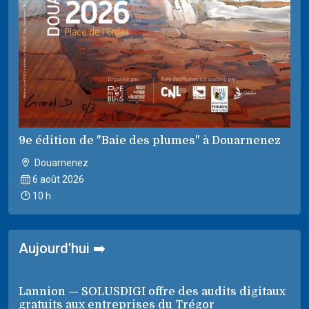
9e édition de "Baie des plumes" à Douarnenez
Douarnenez
6 août 2026
10 h
Aujourd'hui ➡️
Lannion — SOLUSDIGI offre des audits digitaux
gratuits aux entreprises du Trégor