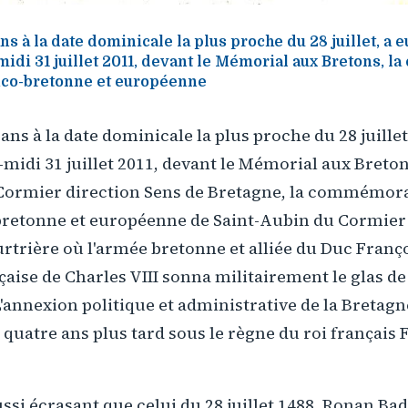
s à la date dominicale la plus proche du 28 juillet, a e
idi 31 juillet 2011, devant le Mémorial aux Bretons, 
anco-bretonne et européenne
ns à la date dominicale la plus proche du 28 juillet,
idi 31 juillet 2011, devant le Mémorial aux Bretons
Cormier direction Sens de Bretagne, la commémora
-bretonne et européenne de Saint-Aubin du Cormier 
urtrière où l'armée bretonne et alliée du Duc Franço
çaise de Charles VIII sonna militairement le glas d
L'annexion politique et administrative de la Bretagn
 quatre ans plus tard sous le règne du roi français F
ussi écrasant que celui du 28 juillet 1488, Ronan Ba