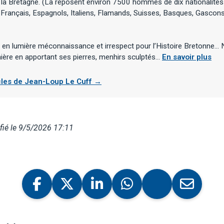
la Bretagne. (Là reposent environ 7500 hommes de dix nationalités 
 Français, Espagnols, Italiens, Flamands, Suisses, Basques, Gasco
s en lumière méconnaissance et irrespect pour l’Histoire Bretonne...
ère en apportant ses pierres, menhirs sculptés...
En savoir plus
icles de Jean-Loup Le Cuff →
ié le 9/5/2026 17:11