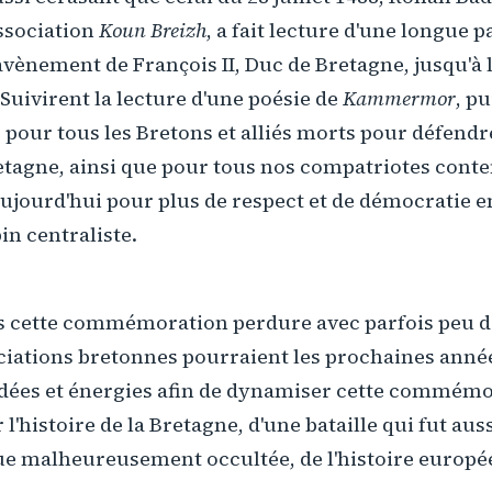
ssociation
Koun Breizh
, a fait lecture d'une longue p
l'avènement de François II, Duc de Bretagne, jusqu'à 
 Suivirent la lecture d'une poésie de
Kammermor
, pu
e pour tous les Bretons et alliés morts pour défendre
retagne, ainsi que pour tous nos compatriotes cont
ujourd'hui pour plus de respect et de démocratie e
in centraliste.
es cette commémoration perdure avec parfois peu de
ociations bretonnes pourraient les prochaines anné
ées et énergies afin de dynamiser cette commémo
l'histoire de la Bretagne, d'une bataille qui fut aus
ue malheureusement occultée, de l'histoire europ