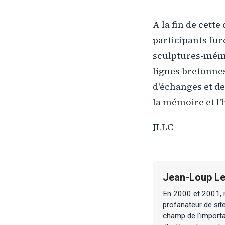
A la fin de cett
participants fur
sculptures-mém
lignes bretonnes 
d'échanges et de
la mémoire et l'
JLLC
Jean-Loup Le
En 2000 et 2001, n
profanateur de sit
champ de l’importa