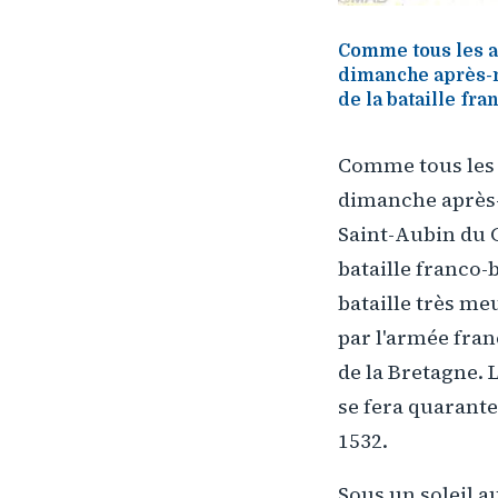
Comme tous les an
dimanche après-m
de la bataille fr
Comme tous les a
dimanche après-m
Saint-Aubin du 
bataille franco
bataille très me
par l'armée fran
de la Bretagne. 
se fera quarante
1532.
Sous un soleil a