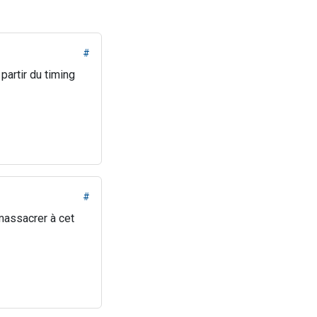
#
partir du timing
#
 massacrer à cet