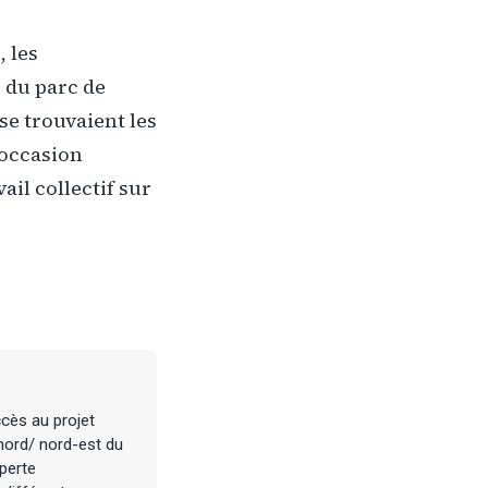
, les
e du parc de
 se trouvaient les
l'occasion
ail collectif sur
cès au projet
nord/ nord-est du
perte