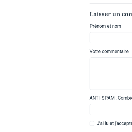
Laisser un c
Prénom et nom
Votre commentaire
ANTI-SPAM : Combien
J’ai lu et j’accep