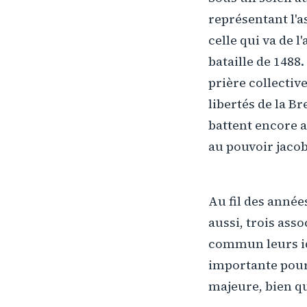
représentant l'a
celle qui va de 
bataille de 1488.
prière collectiv
libertés de la B
battent encore a
au pouvoir jacob
Au fil des anné
aussi, trois ass
commun leurs id
importante pour 
majeure, bien q