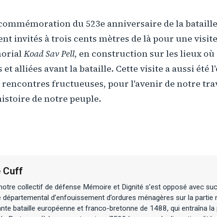
e commémoration du 523e anniversaire de la bataille
ent invités à trois cents mètres de là pour une visit
orial
Koad Sav Pell
, en construction sur les lieux où
et alliées avant la bataille. Cette visite a aussi été 
 rencontres fructueuses, pour l'avenir de notre trav
histoire de notre peuple.
 Cuff
otre collectif de défense Mémoire et Dignité s’est opposé avec suc
e départemental d’enfouissement d’ordures ménagères sur la partie 
nte bataille européenne et franco-bretonne de 1488, qui entraîna la 