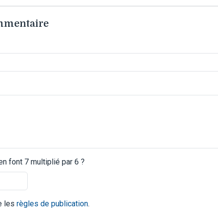
ommentaire
 font 7 multiplié par 6 ?
te les
règles de publication
.