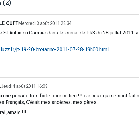
 (2)
LE CUFF
Mercredi 3 août 2011 22:34
e St Aubin du Cormier dans le journal de FR3 du 28 juillet 2011, à 
pluzz.fr/jt-19-20-bretagne-2011-07-28-19h00.html
.
Jeudi 4 août 2011 16:08
ai une pensée très forte pour ce lieu !!! car ceux qui se sont fait
les Français, C'était mes ancêtres, mes pères...
rai jamais !!!