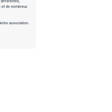
différentes,
ns et de nombreux
 Notre association