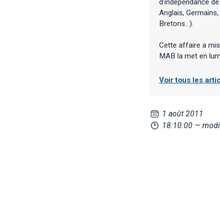
d’indépendance de 
Anglais, Germains,
Bretons…).
Cette affaire a mi
MAB la met en lumi
Voir tous les art
1 août 2011
18:10:00
— modif