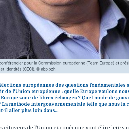
onférencier pour la Commission européenne (Team Europe) et prési
et Identités (CECI). © abp.bzh
 élections européennes des questions fondamentales 
nir de l'Union européenne : quelle Europe voulons nou
 Europe zone de libres échanges ? Quel mode de gou
? La methode intergouvernementale telle que nous la 
-il aller plus loin dans...
s citoyens de l’Union européenne vont élire leurs