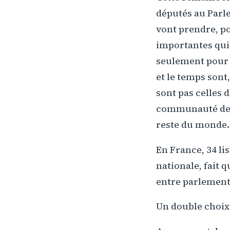
députés au Parl
vont prendre, po
importantes qui
seulement pour 
et le temps son
sont pas celles d
communauté des E
reste du monde.
En France, 34 li
nationale, fait 
entre parlementa
Un double choix