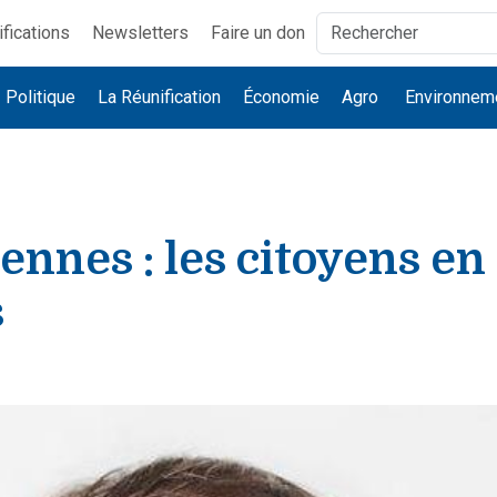
ifications
Newsletters
Faire un don
Politique
La Réunification
Économie
Agro
Environnem
nnes : les citoyens en
s