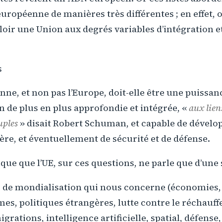
ropéenne de manières très différentes ; en effet, o
oir une Union aux degrés variables d’intégration e
s
ne, et non pas l’Europe, doit-elle être une puissanc
 de plus en plus approfondie et intégrée, «
aux lien
uples
» disait Robert Schuman, et capable de dévelo
ère, et éventuellement de sécurité et de défense.
ique que l’UE, sur ces questions, ne parle que d’une 
e de mondialisation qui nous concerne (économies,
s, politiques étrangères, lutte contre le réchauf
rations, intelligence artificielle, spatial, défense, 