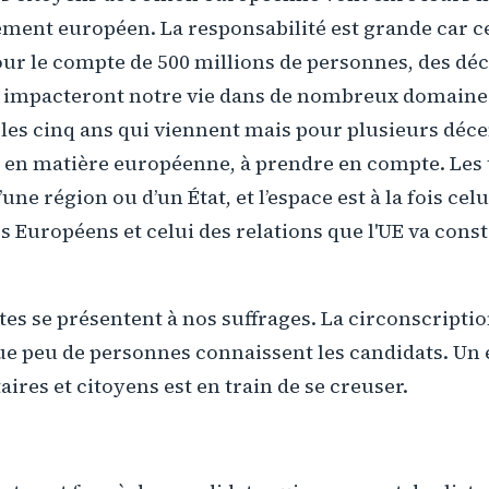
ement européen. La responsabilité est grande car c
ur le compte de 500 millions de personnes, des déc
 impacteront notre vie dans de nombreux domaine
les cinq ans qui viennent mais pour plusieurs déce
t, en matière européenne, à prendre en compte. Les
’une région ou d’un État, et l’espace est à la fois celu
uropéens et celui des relations que l'UE va const
stes se présentent à nos suffrages. La circonscripti
que peu de personnes connaissent les candidats. U
ires et citoyens est en train de se creuser.