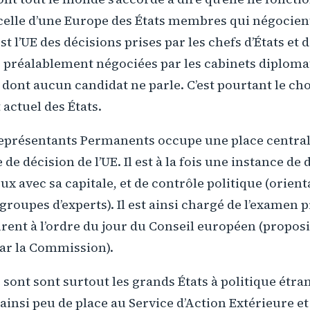
 celle d’une Europe des États membres qui négocien
 l’UE des décisions prises par les chefs d’États et 
préalablement négociées par les cabinets diplomat
ont aucun candidat ne parle. C’est pourtant le choi
actuel des États.
eprésentants Permanents occupe une place central
de décision de l’UE. Il est à la fois une instance de
ux avec sa capitale, et de contrôle politique (orient
groupes d’experts). Il est ainsi chargé de l’examen 
urent à l’ordre du jour du Conseil européen (proposi
par la Commission).
e sont sont surtout les grands États à politique étra
 ainsi peu de place au Service d’Action Extérieure et