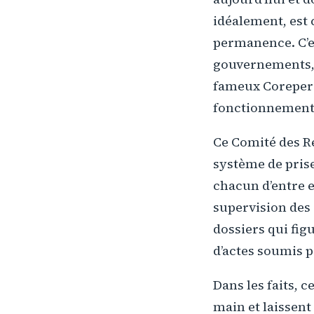
idéalement, est
permanence. C’est
gouvernements, 
fameux Coreper d
fonctionnement 
Ce Comité des R
système de prise 
chacun d’entre e
supervision des 
dossiers qui fig
d’actes soumis 
Dans les faits, c
main et laissent