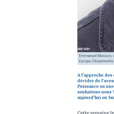
Emmanuel Morucci, c
Europe Citoyennetés 
A l'approche des
décider de l'ave
Puissance ou une
souhaitons nous 
aujourd'hui ou faut
Cette semaine le