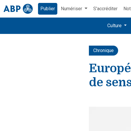
Publier
Numériser
S'accréditer
Not
Culture
Chronique
Europée
de sen