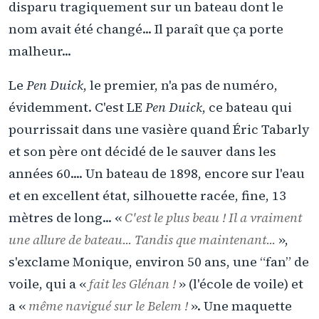
disparu tragiquement sur un bateau dont le
nom avait été changé... Il paraît que ça porte
malheur...
Le
Pen Duick
, le premier, n'a pas de numéro,
évidemment. C'est LE
Pen Duick
, ce bateau qui
pourrissait dans une vasière quand Éric Tabarly
et son père ont décidé de le sauver dans les
années 60.... Un bateau de 1898, encore sur l'eau
et en excellent état, silhouette racée, fine, 13
mètres de long... «
C'est le plus beau ! Il a vraiment
une allure de bateau... Tandis que maintenant...
»,
s'exclame Monique, environ 50 ans, une “fan” de
voile, qui a «
fait les Glénan !
» (l'école de voile) et
a «
même navigué sur le Belem !
». Une maquette