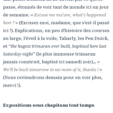
passe, étonnés de voir tant de monde ici un jour
de semaine. «
Excuse me ma'am, what's happened
here ?
» (Excusez-moi, madame, que s'est-il passé
ici ?). Explications, un peu d'histoire des courses
au large, l'éveil à la voile, Tabarly, les Pen Duick,
et
“the hugest trimaran ever built, baptised here last
Saturday night”
(le plus immense trimaran
jamais construit, baptisé ici samedi soir)... «
We'll be back tomorrow to see more of it, thanks !
»
(Nous reviendrons demain pour en voir plus,
merci !).
Expositions sous chapiteau tout temps