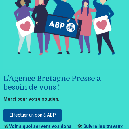
L'Agence Bretagne Presse a
besoin de vous !
Merci pour votre soutien.
Effectuer un don à ABP
💰
Voir à quoi servent vos dons
— 🛠️
Suivre les travaux