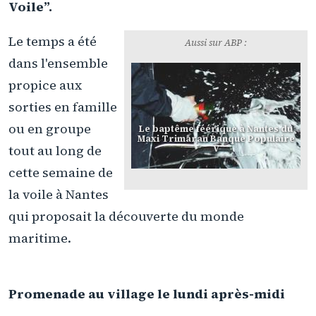
Voile”.
Le temps a été
Aussi sur ABP :
dans l'ensemble
propice aux
sorties en famille
ou en groupe
Le baptême féérique à Nantes du
Maxi Trimaran Banque Populaire
tout au long de
V
cette semaine de
la voile à Nantes
qui proposait la découverte du monde
maritime.
Promenade au village le lundi après-midi