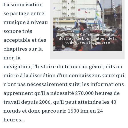
La sonorisation
se partage entre
musique à niveau
sonore très
L'opération de “communication”
des Pays de Loire autour de la
acceptable et des
voile et vers la jeunesse
chapitres sur la
mer, la
navigation, l'histoire du trimaran géant, dits au
micro à la discrétion d'un connaisseur. Ceux qui
n'ont pas nécessairement suivi les informations
apprennent qu'il a nécessité 270.000 heures de
travail depuis 2006, qu'il peut atteindre les 40
nœuds et donc parcourir 1500 km en 24
heures...