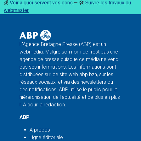
💰
Voir à quoi servent vos dons
— 🛠️
Suivre les travaux du
webmaster
L'Agence Bretagne Presse (ABP) est un
webmédia. Malgré son nom ce n'est pas une
agence de presse puisque ce média ne vend
pas ses informations. Les informations sont
distribuées sur ce site web abp.bzh, sur les
réseaux sociaux, et via des newsletters ou
des notifications. ABP utilise le public pour la
hiérarchisation de l'actualité et de plus en plus
l'IA pour la rédaction.
ABP
À propos
Ligne éditoriale