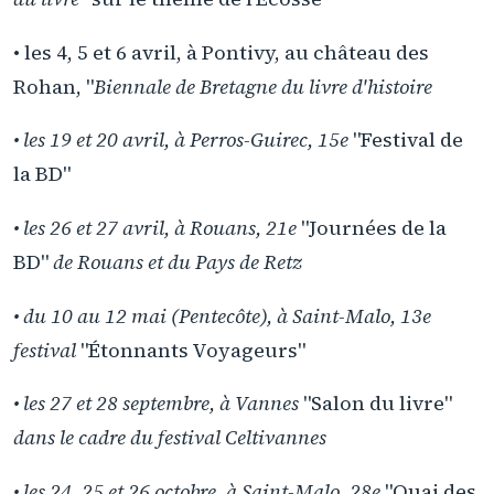
• les 4, 5 et 6 avril, à Pontivy, au château des
Rohan, "
Biennale de Bretagne du livre d'histoire
• les 19 et 20 avril, à Perros-Guirec, 15e
"Festival de
la BD"
• les 26 et 27 avril, à Rouans, 21e
"Journées de la
BD"
de Rouans et du Pays de Retz
• du 10 au 12 mai (Pentecôte), à Saint-Malo, 13e
festival
"Étonnants Voyageurs"
• les 27 et 28 septembre, à Vannes
"Salon du livre"
dans le cadre du festival Celtivannes
• les 24, 25 et 26 octobre, à Saint-Malo, 28e
"Quai des