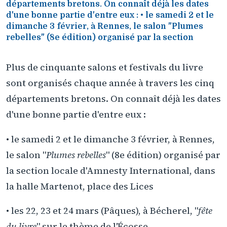
départements bretons. On connaît déjà les dates
d'une bonne partie d'entre eux : • le samedi 2 et le
dimanche 3 février, à Rennes, le salon "Plumes
rebelles" (8e édition) organisé par la section
Plus de cinquante salons et festivals du livre
sont organisés chaque année à travers les cinq
départements bretons. On connaît déjà les dates
d'une bonne partie d'entre eux :
• le samedi 2 et le dimanche 3 février, à Rennes,
le salon "
Plumes rebelles
" (8e édition) organisé par
la section locale d'Amnesty International, dans
la halle Martenot, place des Lices
• les 22, 23 et 24 mars (Pâques), à Bécherel, "
fête
du livre
" sur le thème de l'Écosse