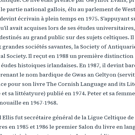
le partie national gallois, élu au parlement de Wes
 devint écrivain à plein temps en 1975. S'appuyant s
il avait acquises lors de ses études universitaires, i
destinés au grand public sur des sujets celtiques. Il
randes sociétés savantes, la Society of Antiquarie
al Society. Il reçut en 1988 un première distinction 
 éudes histoiques irlandaises. En 1987, il devint b
renant le nom bardique de Gwas an Geltyon (servite
e pour son livre The Cornish Language and its Lit
et sa littéatyure) publié en 1974. Peter et sa femm
nouaille en 1967-1968.
Ellis fut secrétaire général de la Ligue Celtique de 
es en 1985 et 1986 le premier Salon du livre en lan