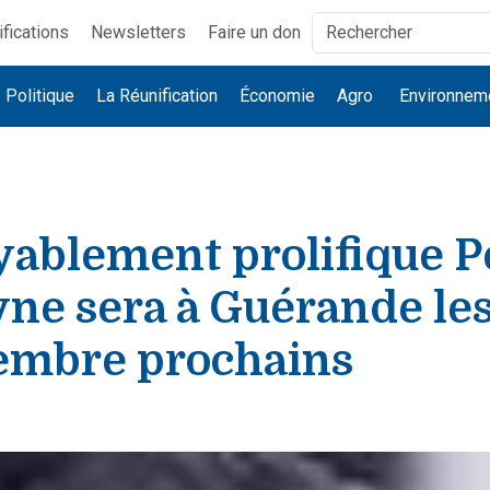
ifications
Newsletters
Faire un don
Politique
La Réunification
Économie
Agro
Environnem
yablement prolifique P
ne sera à Guérande les
embre prochains