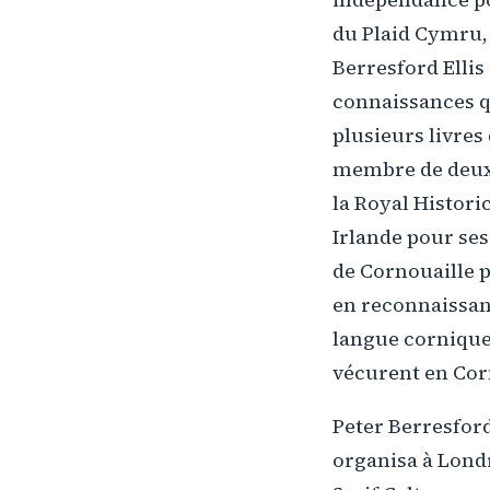
du Plaid Cymru, 
Berresford Ellis
connaissances qu'
plusieurs livres 
membre de deux g
la Royal Historic
Irlande pour ses
de Cornouaille p
en reconnaissanc
langue cornique 
vécurent en Cor
Peter Berresford 
organisa à Londr