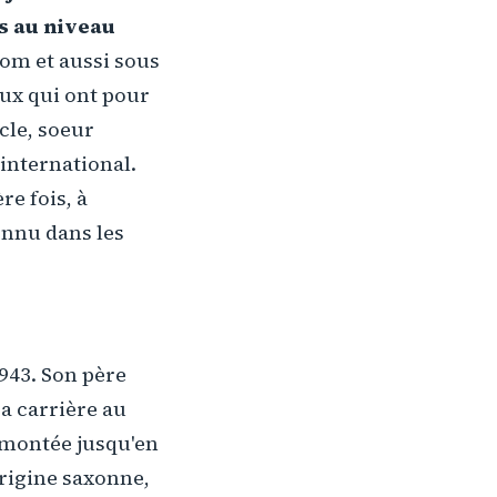
es au niveau
nom et aussi sous
ux qui ont pour
cle, soeur
international.
re fois, à
onnu dans les
1943. Son père
sa carrière au
remontée jusqu'en
'origine saxonne,