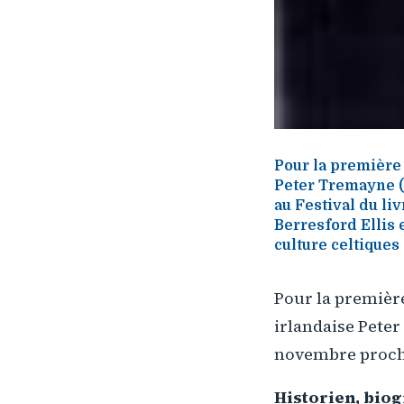
Pour la première 
Peter Tremayne (
au Festival du li
Berresford Ellis e
culture celtiques 
Pour la premièr
irlandaise Peter
novembre procha
Historien, biog