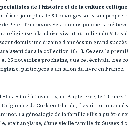
pécialistes de l'histoire et de la culture celtiqu
publié à ce jour plus de 80 ouvrages sous son propre 
 de Peter Tremayne. Ses romans policiers médiéva
e religieuse irlandaise vivant au milieu du VIIe siè
ssent depuis une dizaine d'années un grand succès 
paraissent dans la collection 10/18. Ce sera la premiè
 et 25 novembre prochains, que cet écrivain très c
nglaise, participera à un salon du livre en France.
 Ellis est né à Coventry, en Angleterre, le 10 mars 
e. Originaire de Cork en Irlande, il avait commencé 
miner. La généalogie de la famille Ellis a pu être 
le, était anglaise, d'une vieille famille du Sussex d