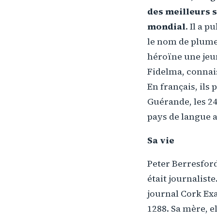
des meilleurs s
mondial
. Il a 
le nom de plume
héroïne une jeun
Fidelma, connai
En français, ils 
Guérande, les 24
pays de langue a
Sa vie
Peter Berresford
était journalist
journal Cork Exa
1288. Sa mère, el