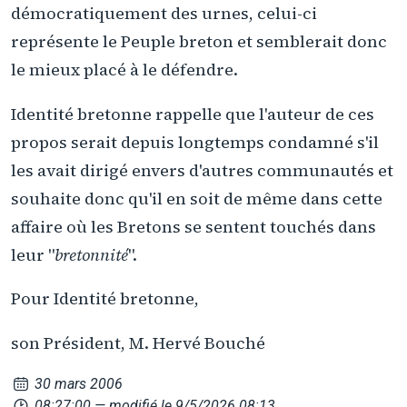
démocratiquement des urnes, celui-ci
représente le Peuple breton et semblerait donc
le mieux placé à le défendre.
Identité bretonne rappelle que l'auteur de ces
propos serait depuis longtemps condamné s'il
les avait dirigé envers d'autres communautés et
souhaite donc qu'il en soit de même dans cette
affaire où les Bretons se sentent touchés dans
leur "
bretonnité
".
Pour Identité bretonne,
son Président, M. Hervé Bouché
30 mars 2006
08:27:00
— modifié le 9/5/2026 08:13