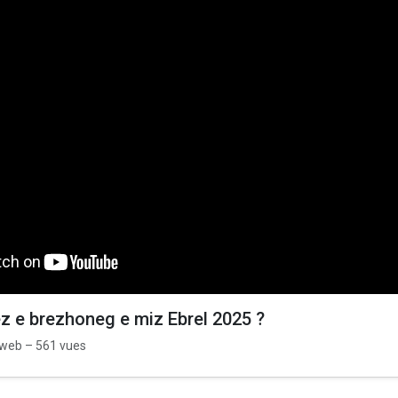
ez e brezhoneg e miz Ebrel 2025 ?
oweb – 561 vues