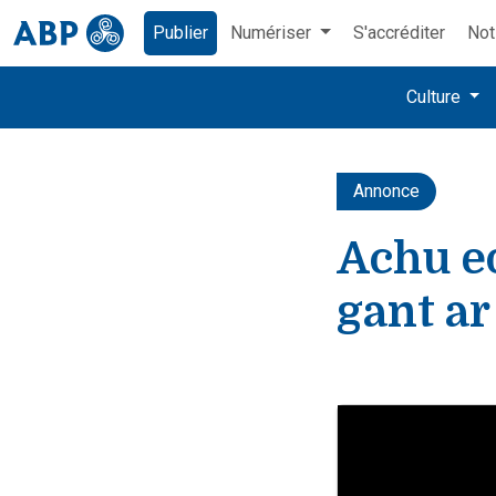
Publier
Numériser
S'accréditer
Not
Culture
Annonce
Achu e
gant ar