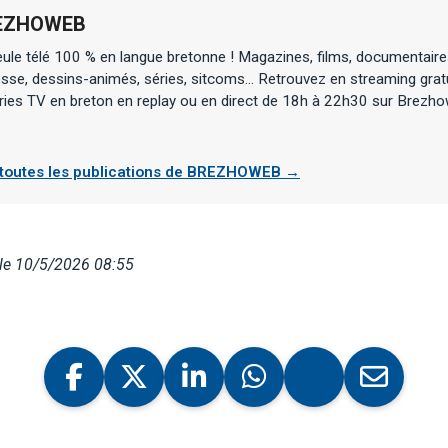
EZHOWEB
ule télé 100 % en langue bretonne ! Magazines, films, documentair
sse, dessins-animés, séries, sitcoms... Retrouvez en streaming gra
éries TV en breton en replay ou en direct de 18h à 22h30 sur Brezh
 toutes les publications de BREZHOWEB →
 le 10/5/2026 08:55