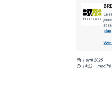
BR
La se
jeune
et s
plus
Voir
1 avril 2025
14:22
— modifié