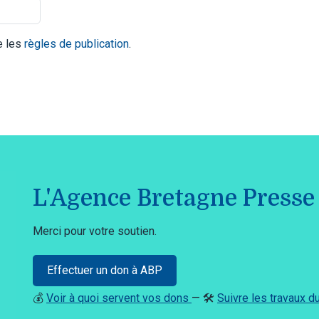
te les
règles de publication
.
L'Agence Bretagne Presse 
Merci pour votre soutien.
Effectuer un don à ABP
💰
Voir à quoi servent vos dons
— 🛠️
Suivre les travaux 