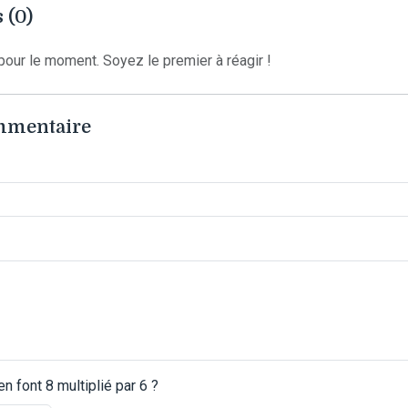
 (0)
our le moment. Soyez le premier à réagir !
ommentaire
 font 8 multiplié par 6 ?