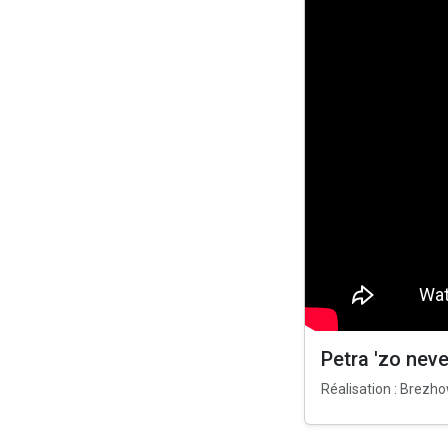
Petra 'zo nev
Réalisation : Brezh