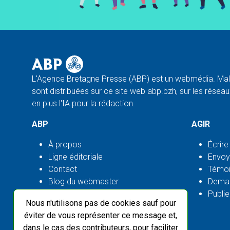
L'Agence Bretagne Presse (ABP) est un webmédia. Malg
sont distribuées sur ce site web abp.bzh, sur les réseaux
en plus l'IA pour la rédaction.
ABP
AGIR
À propos
Écrire
Ligne éditoriale
Envoy
Contact
Témoi
Blog du webmaster
Deman
Flux ABP open source
Publie
Nous n'utilisons pas de cookies sauf pour
éviter de vous représenter ce message et,
dans le cas des contributeurs, pour faciliter