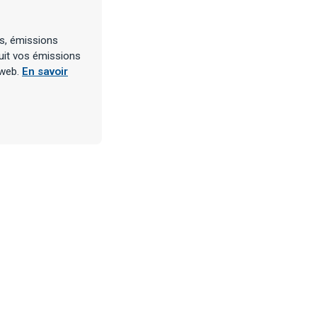
es, émissions
tuit vos émissions
oweb.
En savoir