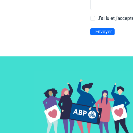
J’ai lu et j’accep
Envoyer