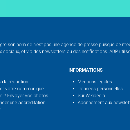
ré son nom ce n'est pas une agence de presse puisque ce médi
 sociaux, et via des newsletters ou des notifications. ABP utilise l
INFORMATIONS
 à la rédaction
Mentions légales
er votre communiqué
Données personnelles
n ? Envoyer vos photos
Sur Wikipédia
der une accréditation
Abonnement aux newslet
r