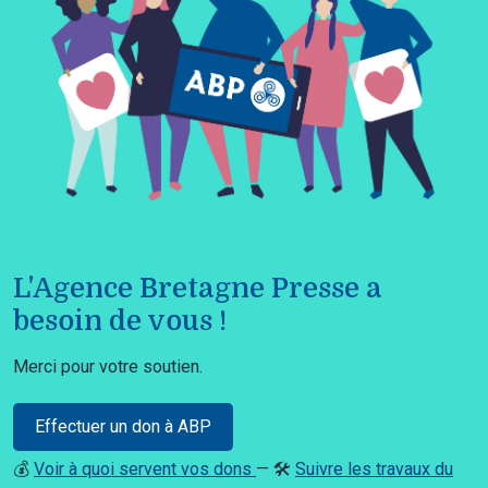
L'Agence Bretagne Presse a
besoin de vous !
Merci pour votre soutien.
Effectuer un don à ABP
💰
Voir à quoi servent vos dons
— 🛠️
Suivre les travaux du