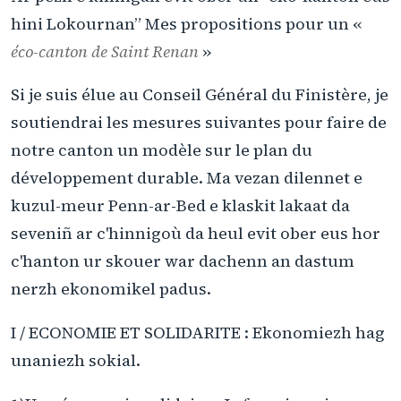
hini Lokournan” Mes propositions pour un «
éco-canton de Saint Renan
»
Si je suis élue au Conseil Général du Finistère, je
soutiendrai les mesures suivantes pour faire de
notre canton un modèle sur le plan du
développement durable. Ma vezan dilennet e
kuzul-meur Penn-ar-Bed e klaskit lakaat da
seveniñ ar c'hinnigoù da heul evit ober eus hor
c'hanton ur skouer war dachenn an dastum
nerzh ekonomikel padus.
I / ECONOMIE ET SOLIDARITE : Ekonomiezh hag
unaniezh sokial.