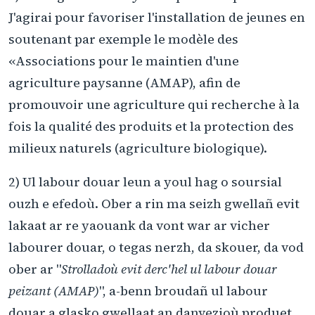
J'agirai pour favoriser l'installation de jeunes en
soutenant par exemple le modèle des
«Associations pour le maintien d'une
agriculture paysanne (AMAP), afin de
promouvoir une agriculture qui recherche à la
fois la qualité des produits et la protection des
milieux naturels (agriculture biologique).
2) Ul labour douar leun a youl hag o soursial
ouzh e efedoù. Ober a rin ma seizh gwellañ evit
lakaat ar re yaouank da vont war ar vicher
labourer douar, o tegas nerzh, da skouer, da vod
ober ar "
Strolladoù evit derc'hel ul labour douar
peizant (AMAP)
", a-benn broudañ ul labour
douar a glasko gwellaat an danvezioù produet