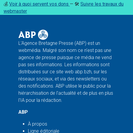
💰
Voir à quoi servent vos dons
— 🛠️
Suivre les travaux du
webmaster
L'Agence Bretagne Presse (ABP) est un
webmédia. Malgré son nom ce n'est pas une
agence de presse puisque ce média ne vend
pas ses informations. Les informations sont
distribuées sur ce site web abp.bzh, sur les
réseaux sociaux, et via des newsletters ou
des notifications. ABP utilise le public pour la
hiérarchisation de l'actualité et de plus en plus
l'IA pour la rédaction.
ABP
À propos
Ligne éditoriale