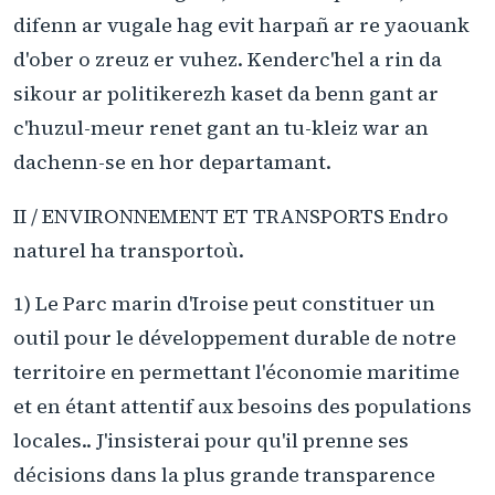
difenn ar vugale hag evit harpañ ar re yaouank
d'ober o zreuz er vuhez. Kenderc'hel a rin da
sikour ar politikerezh kaset da benn gant ar
c'huzul-meur renet gant an tu-kleiz war an
dachenn-se en hor departamant.
II / ENVIRONNEMENT ET TRANSPORTS Endro
naturel ha transportoù.
1) Le Parc marin d'Iroise peut constituer un
outil pour le développement durable de notre
territoire en permettant l'économie maritime
et en étant attentif aux besoins des populations
locales.. J'insisterai pour qu'il prenne ses
décisions dans la plus grande transparence