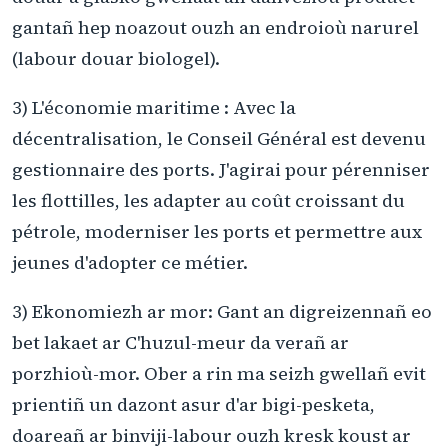
gantañ hep noazout ouzh an endroioù narurel
(labour douar biologel).
3) L'économie maritime : Avec la
décentralisation, le Conseil Général est devenu
gestionnaire des ports. J'agirai pour pérenniser
les flottilles, les adapter au coût croissant du
pétrole, moderniser les ports et permettre aux
jeunes d'adopter ce métier.
3) Ekonomiezh ar mor: Gant an digreizennañ eo
bet lakaet ar C'huzul-meur da verañ ar
porzhioù-mor. Ober a rin ma seizh gwellañ evit
prientiñ un dazont asur d'ar bigi-pesketa,
doareañ ar binviji-labour ouzh kresk koust ar