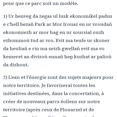
pour que ce parc soit un modèle.
1) Ur benveg da zegas ul lusk ekonomikel padus
e c'hell bezañ Park ar Mor Irouaz en ur vroudañ
ekonomiezh ar mor hag en ur soursial ouzh
ezhommoù tud ar vro. Evit ma teufe ur skouer
da heuliañ e rin ma seizh gwellañ evit ma vo
kemeret an divizoù ennañ hep kuzhat ar palioù
da dizhout.
2) L'eau et l'énergie sont des sujets majeurs pour
notre territoire. Je favoriserai toutes les
initiatives destinées, dans la concertation, à
créer de nouveaux parcs éoliens sur notre
territoire (après ceux de Plouarzel et de