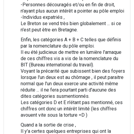
-Personnes découragés et/ou en fin de droit,
n'ayant plus aucun intérêt a pointer au pôle emploi
-Individus expatriés ,
Le Breton se vend très bien globalement ... si ce
n'est peut ètre en Bretagne.
Enfin, les catégories A + B + C telles que définis
par la nomenclature du pôle emploi.
Il eu été judicieux de mettre en lumière l'arnaque
de ces chiffres vis a vis de la nomenclature du
BIT (Bureau international du travail).
Voyant la précarité que subissent bien des foyers
lorsque l'un deux est au chômage , il peut paraitre
normal que l'un deux exerce une activité même
réduite ... il ne fera pourtant parti d'aucune des
dites catégories susmentionnés.
Les catégories D et E n'étant pas mentionné, ces
chiffres ont donc un intérêt limité (les chiffres
avouent vite sous la torture =D )
Quand a la sortie de crise ,
Il y'a certes quelques entreprises qui ont la