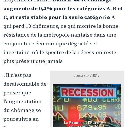
augmente de 0,4 % pour les catégories A, B et
C, et reste stable pour la seule catégorie A
qui perd 10 chômeurs, ce qui montre la bonne
résistance de la métropole nantaise dans une
conjoncture économique dégradée et
incertaine, où le spectre de la récession reste
plus présent que jamais
. Il n'est pas
Aussi sur ABP :
déraisonnable de
penser que
l'augmentation
du chômage se
poursuivra en
La France et l'Europe en
récession fin 2011 ?