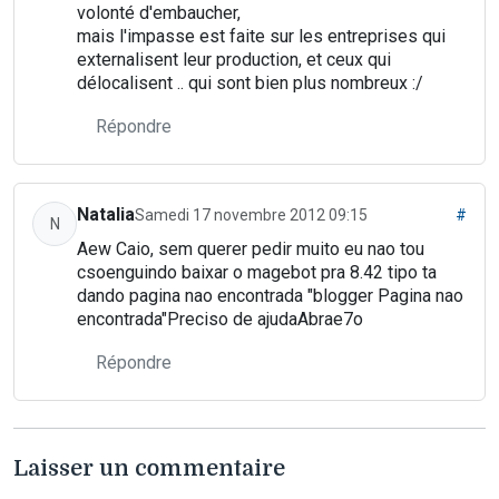
volonté d'embaucher,
mais l'impasse est faite sur les entreprises qui
externalisent leur production, et ceux qui
délocalisent .. qui sont bien plus nombreux :/
Répondre
Natalia
Samedi 17 novembre 2012 09:15
#
N
Aew Caio, sem querer pedir muito eu nao tou
csoenguindo baixar o magebot pra 8.42 tipo ta
dando pagina nao encontrada "blogger Pagina nao
encontrada"Preciso de ajudaAbrae7o
Répondre
Laisser un commentaire