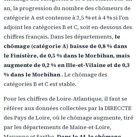
an, la progression du nombre des chômeurs de
catégorie A est contenue à 2,5 % et à 4 % si l'on
adjoint les catégories B et C, soit en-dessous des
chiffres français. Dans les départements,
le
chômage (catégorie A) baisse de 0,8 % dans
le Finistère, de 0,5 % dans le Morbihan, mais
augmente de 0,2 % en Ille-et-Vilaine et de 0,3
% dans le Morbihan
. Le chômage des
catégories B et C est stable.
Pour les chiffres de Loire-Atlantique, il faut se
référer aux données collectées par la DIRECCTE
des Pays de Loire, où le chômage augmente, tiré
par les départements de Maine-et-Loire,
Mayenne et Sarthe.
Dans le 44, le chômage