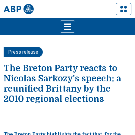
Press release
The Breton Party reacts to
Nicolas Sarkozy's speech: a
reunified Brittany by the
2010 regional elections
The Breton Party highlights the fact that, for the