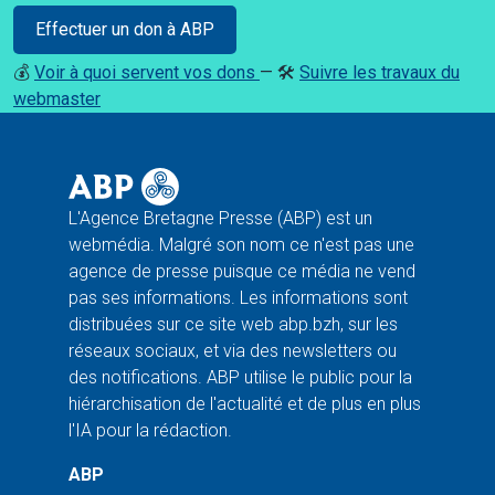
Effectuer un don à ABP
💰
Voir à quoi servent vos dons
— 🛠️
Suivre les travaux du
webmaster
L'Agence Bretagne Presse (ABP) est un
webmédia. Malgré son nom ce n'est pas une
agence de presse puisque ce média ne vend
pas ses informations. Les informations sont
distribuées sur ce site web abp.bzh, sur les
réseaux sociaux, et via des newsletters ou
des notifications. ABP utilise le public pour la
hiérarchisation de l'actualité et de plus en plus
l'IA pour la rédaction.
ABP