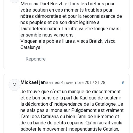
Merci au Dael Breizh et tous les bretons pour
votre soutien en ces moments troubles pour
nôtres démocraties et pour la reconnaissance de
nos peuples et de son droit légitime à
l’autodétermination. La lutte va être longue mais
ensemble nous vaincrons.
Visquen els pobles lliures, visca Breizh, visca
Catalunya!
Répondre
Mickael jan
Samedi 4 novembre 2017 21:28
#
M
Je trouve que c´est un manque de discernement
et de bon sens de la part du Kad que de soutenir
la déclaration d´indépendance de la Catalogne. Je
ne sais pas si monsieur Puigdemont est vraiment
l´ami des Catalans ou bien l´ami de lui-même et
de sa bande de petits copains. Qu´on aurait voulu
saboter le mouvement indépendantiste Catalan,