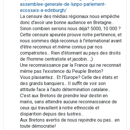
assemblee-generale-de-lunpo-parlement-
ecossais-a-edinburgh/
La censure des médias régionaux nous empêche
donc d'avoir une bonne audience en Bretagne...
Sinon combien serions nous déjà? 5000, 10 000 ?
Cette censure apeurée prouve notre pertinence, et
nous sommes déjà reconnus à l'international avant
d'être reconnus et même connus par nos
compatriotes... Rien d'étonnant au pays des droits
de l'homme centraliste et jacobin... ;)
Une reconnaissance par la France qui ne reconnait
même pas l'existence du Peuple Breton?
Vous plaisantez... Et l'Europe? Celle des états et
des grands banquiers... Il suffit de voir son
attitude face à l'auto détermination catalane...
C'est aux Bretons de prendre leur destin en
mains, sans attendre aucune reconnaissance de
ceux qui travaillent à notre ethnocide et
disparition depuis des lustres...
Aux Bretons avertis de nous rejoindre ou pas... en
toute démocratie!