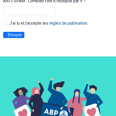
ANTI-SPAM : Combien font 6 multiplié par 9 ?
J’ai lu et j’accepte les
règles de publication
.
Envoyer