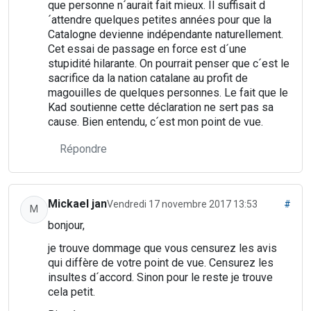
que personne n´aurait fait mieux. Il suffisait d
´attendre quelques petites années pour que la
Catalogne devienne indépendante naturellement.
Cet essai de passage en force est d´une
stupidité hilarante. On pourrait penser que c´est le
sacrifice da la nation catalane au profit de
magouilles de quelques personnes. Le fait que le
Kad soutienne cette déclaration ne sert pas sa
cause. Bien entendu, c´est mon point de vue.
Répondre
Mickael jan
Vendredi 17 novembre 2017 13:53
#
M
bonjour,
je trouve dommage que vous censurez les avis
qui diffère de votre point de vue. Censurez les
insultes d´accord. Sinon pour le reste je trouve
cela petit.