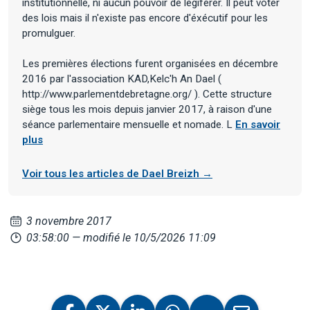
institutionnelle, ni aucun pouvoir de légiférer. Il peut voter
des lois mais il n'existe pas encore d'éxécutif pour les
promulguer.
Les premières élections furent organisées en décembre
2016 par l'association KAD,Kelc'h An Dael (
http://www.parlementdebretagne.org/ ). Cette structure
siège tous les mois depuis janvier 2017, à raison d'une
séance parlementaire mensuelle et nomade. L
En savoir
plus
Voir tous les articles de Dael Breizh →
3 novembre 2017
03:58:00
— modifié le 10/5/2026 11:09