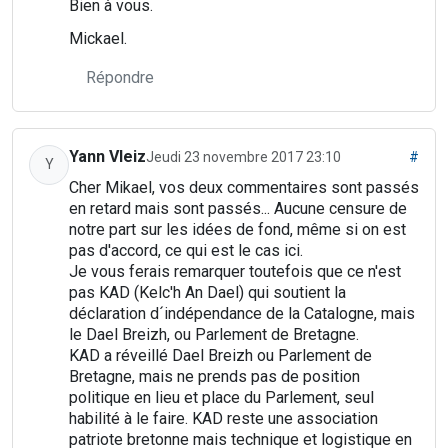
Bien à vous.
Mickael.
Répondre
Yann Vleiz
Jeudi 23 novembre 2017 23:10
#
Y
Cher Mikael, vos deux commentaires sont passés
en retard mais sont passés... Aucune censure de
notre part sur les idées de fond, même si on est
pas d'accord, ce qui est le cas ici.
Je vous ferais remarquer toutefois que ce n'est
pas KAD (Kelc'h An Dael) qui soutient la
déclaration d´indépendance de la Catalogne, mais
le Dael Breizh, ou Parlement de Bretagne.
KAD a réveillé Dael Breizh ou Parlement de
Bretagne, mais ne prends pas de position
politique en lieu et place du Parlement, seul
habilité à le faire. KAD reste une association
patriote bretonne mais technique et logistique en