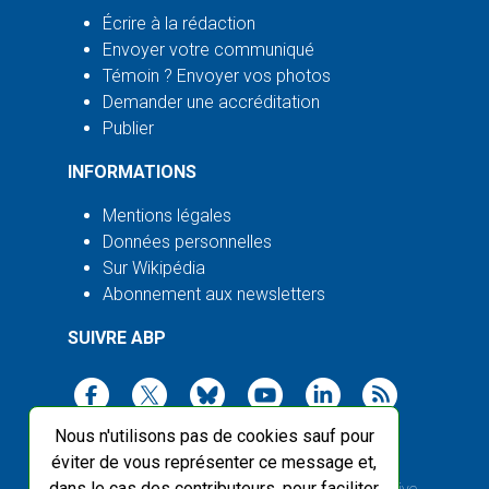
Écrire à la rédaction
Envoyer votre communiqué
Témoin ? Envoyer vos photos
Demander une accréditation
Publier
INFORMATIONS
Mentions légales
Données personnelles
Sur Wikipédia
Abonnement aux newsletters
SUIVRE ABP
Nous n'utilisons pas de cookies sauf pour
éviter de vous représenter ce message et,
dans le cas des contributeurs, pour faciliter
2003-2026 ©
Agence Bretagne Presse
, sauf Creative