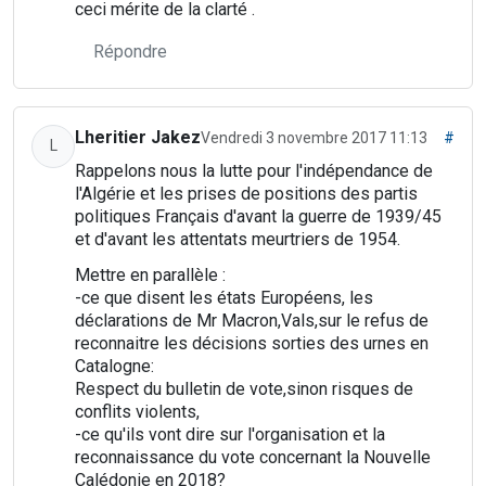
ceci mérite de la clarté .
Répondre
Lheritier Jakez
Vendredi 3 novembre 2017 11:13
#
L
Rappelons nous la lutte pour l'indépendance de
l'Algérie et les prises de positions des partis
politiques Français d'avant la guerre de 1939/45
et d'avant les attentats meurtriers de 1954.
Mettre en parallèle :
-ce que disent les états Européens, les
déclarations de Mr Macron,Vals,sur le refus de
reconnaitre les décisions sorties des urnes en
Catalogne:
Respect du bulletin de vote,sinon risques de
conflits violents,
-ce qu'ils vont dire sur l'organisation et la
reconnaissance du vote concernant la Nouvelle
Calédonie en 2018?