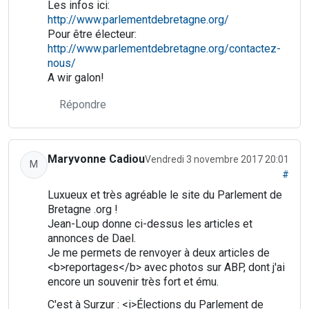
Les infos ici:
http://www.parlementdebretagne.org/
Pour être électeur:
http://www.parlementdebretagne.org/contactez-
nous/
A wir galon!
Répondre
Maryvonne Cadiou
Vendredi 3 novembre 2017 20:01
M
#
Luxueux et très agréable le site du Parlement de
Bretagne .org !
Jean-Loup donne ci-dessus les articles et
annonces de Dael.
Je me permets de renvoyer à deux articles de
<b>reportages</b> avec photos sur ABP, dont j'ai
encore un souvenir très fort et ému.
C'est à Surzur : <i>Élections du Parlement de