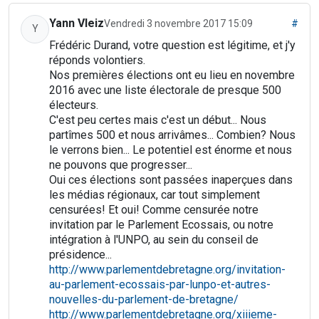
Yann Vleiz
Vendredi 3 novembre 2017 15:09
#
Y
Frédéric Durand, votre question est légitime, et j'y
réponds volontiers.
Nos premières élections ont eu lieu en novembre
2016 avec une liste électorale de presque 500
électeurs.
C'est peu certes mais c'est un début... Nous
partîmes 500 et nous arrivâmes... Combien? Nous
le verrons bien... Le potentiel est énorme et nous
ne pouvons que progresser...
Oui ces élections sont passées inaperçues dans
les médias régionaux, car tout simplement
censurées! Et oui! Comme censurée notre
invitation par le Parlement Ecossais, ou notre
intégration à l'UNPO, au sein du conseil de
présidence...
http://www.parlementdebretagne.org/invitation-
au-parlement-ecossais-par-lunpo-et-autres-
nouvelles-du-parlement-de-bretagne/
http://www.parlementdebretagne.org/xiiieme-