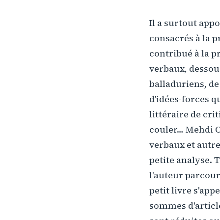
Il a surtout appo
consacrés à la p
contribué à la p
verbaux, dessou
balladuriens, de
d'idées-forces q
littéraire de cr
couler… Mehdi Ou
verbaux et autre
petite analyse.
l'auteur parcour
petit livre s'appe
sommes d'article