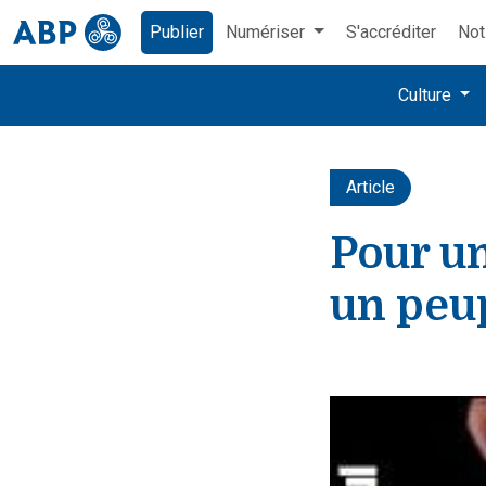
Publier
Numériser
S'accréditer
Not
Culture
Article
Pour un
un peu