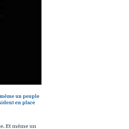
Et même un peuple
sident en place
ple. Et même un