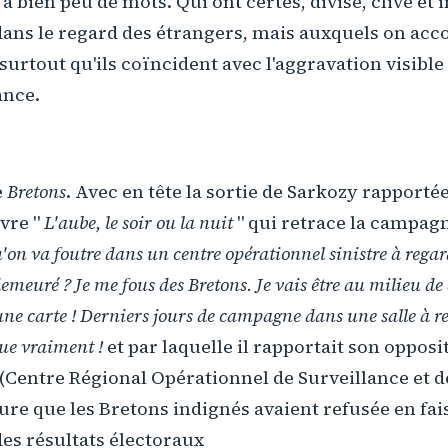
à bien peu de mots. Qui ont certes, divisé, clivé et 
dans le regard des étrangers, mais auxquels on acc
 surtout qu'ils coïncident avec l'aggravation visible
ance.
e
Bretons
. Avec en tête la sortie de Sarkozy rapport
vre "
L'aube, le soir ou la nuit
" qui retrace la campag
u'on va foutre dans un centre opérationnel sinistre à rega
 demeuré ? Je me fous des Bretons. Je vais être au milieu d
une carte ! Derniers jours de campagne dans une salle à re
que vraiment !
et par laquelle il rapportait son oppos
 (Centre Régional Opérationnel de Surveillance et d
re que les Bretons indignés avaient refusée en fais
es résultats électoraux