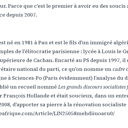
r. Parce que c'est le premier à avoir eu des soucis 
ce depuis 2007.
 né en 1981 à Pau et est le fils d'un immigré algérie
ples de l'élitocratie parisienne : lycée à Louis le G
périeure de Cachan. Encarté au PS depuis 1997, il 
rétaire national du parti, ce qu'on nomme un
cadre
d
igne à Sciences-Po (Paris évidemment) l'analyse du 
publié un recueil nommé
Les grands discours socialistes
ar François Hollande et était soucieux, dans un ent
008, d'apporter sa pierre à la rénovation socialiste
eafrique.com/Article/LIN25058mehdiiuoaru0/