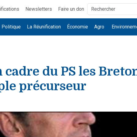
ifications
Newsletters
Faire un don
Politique
La Réunification
Économie
Agro
Environnem
 cadre du PS les Breto
ple précurseur