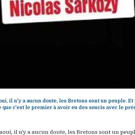
i, il n'y a aucun doute, les Bretons sont un peuple. 
 que c'est le premier à avoir eu des soucis avec le pré
ui, il n'y a aucun doute, les Bretons sont un peu