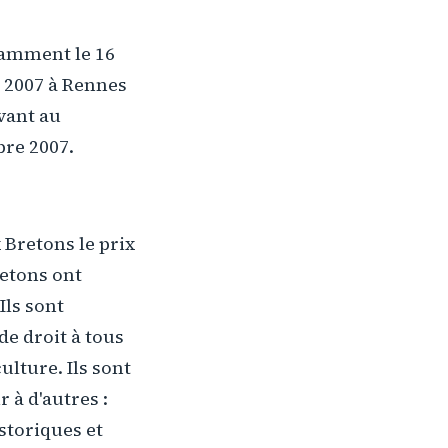
tamment le 16
e 2007 à Rennes
vant au
bre 2007.
Bretons le prix
retons ont
Ils sont
e droit à tous
ulture. Ils sont
 à d'autres :
istoriques et