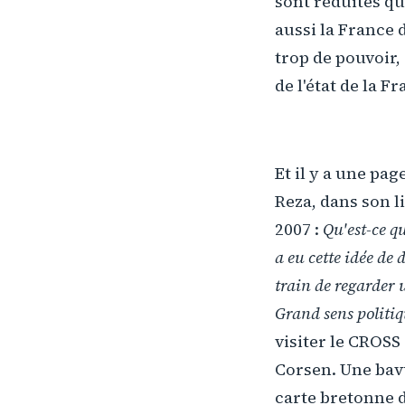
sont réduites qu'
aussi la France 
trop de pouvoir,
de l'état de la Fr
Et il y a une pag
Reza, dans son li
2007 :
Qu'est-ce q
a eu cette idée de
train de regarder 
Grand sens politi
visiter le CROSS
Corsen. Une bavu
carte bretonne d