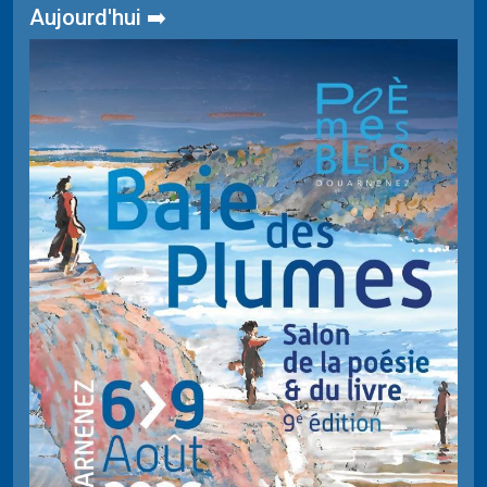
Aujourd'hui ➡️