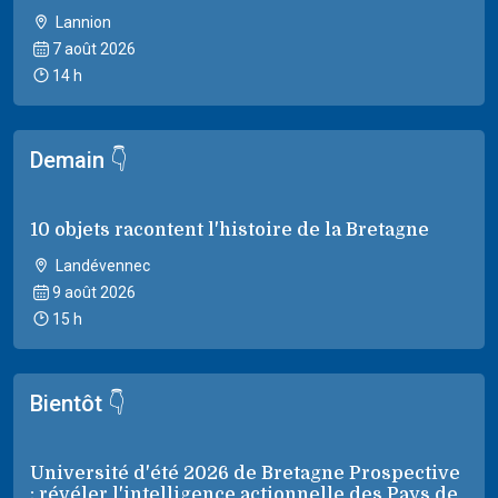
Lannion
7 août 2026
14 h
Demain 👇
10 objets racontent l'histoire de la Bretagne
Landévennec
9 août 2026
15 h
Bientôt 👇
Université d'été 2026 de Bretagne Prospective
: révéler l'intelligence actionnelle des Pays de