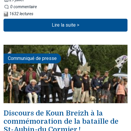
0 commentaire
1632 lectures
Lire la suite >
Communiqué de presse
Discours de Koun Breizh à la
commémoration de la bataille de
St-Aubin-du Cormier !