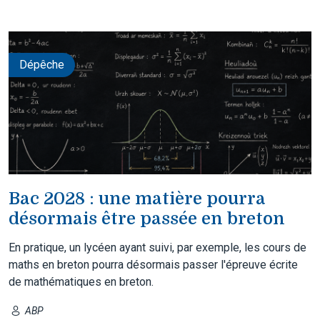
Dépêche
Bac 2028 : une matière pourra
désormais être passée en breton
En pratique, un lycéen ayant suivi, par exemple, les cours de
maths en breton pourra désormais passer l'épreuve écrite
de mathématiques en breton.
ABP