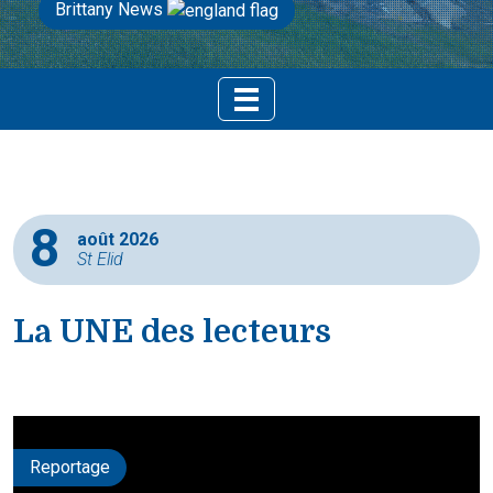
Brittany News
8
août 2026
St Elid
La UNE des lecteurs
Reportage