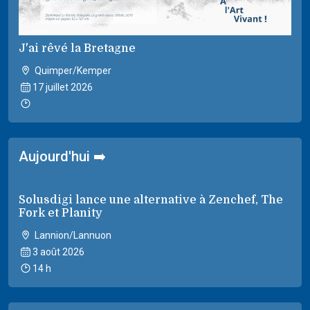
J'ai rêvé la Bretagne
Quimper/Kemper
17 juillet 2026
Aujourd'hui ➡️
Solusdigi lance une alternative à Zenchef, The
Fork et Planity
Lannion/Lannuon
3 août 2026
14 h