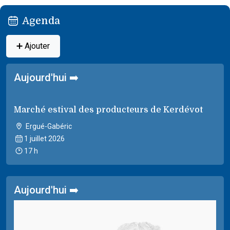
Agenda
➕ Ajouter
Aujourd'hui ➡️
Marché estival des producteurs de Kerdévot
Ergué-Gabéric
1 juillet 2026
17 h
Aujourd'hui ➡️