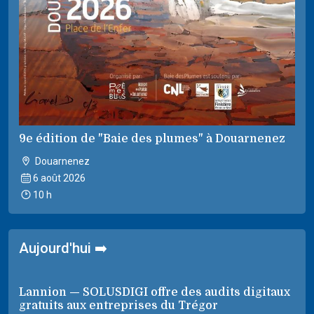
9e édition de "Baie des plumes" à Douarnenez
Douarnenez
6 août 2026
10 h
Aujourd'hui ➡️
Lannion — SOLUSDIGI offre des audits digitaux
gratuits aux entreprises du Trégor