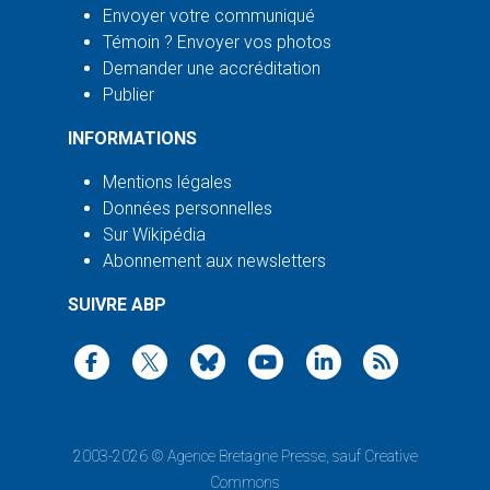
Envoyer votre communiqué
Témoin ? Envoyer vos photos
Demander une accréditation
Publier
INFORMATIONS
Mentions légales
Données personnelles
Sur Wikipédia
Abonnement aux newsletters
SUIVRE ABP
2003-2026 ©
Agence Bretagne Presse
, sauf Creative
Commons