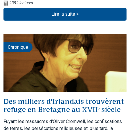
2392 lectures
Lire la suite >
Chronique
Des milliers d'Irlandais trouvèrent
refuge en Bretagne au XVIIᵉ siècle
Fuyant les massacres d'Oliver Cromwell, les confiscations
de terres, les persécutions religieuses et, plus tard, la