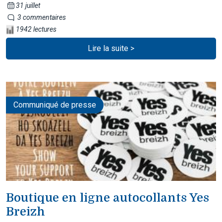
31 juillet
3 commentaires
1942 lectures
Lire la suite >
Communiqué de presse
Boutique en ligne autocollants Yes
Breizh