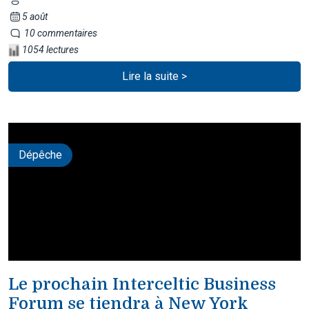
5 août
10 commentaires
1054 lectures
Lire la suite >
Dépêche
Le prochain Interceltic Business
Forum se tiendra à New York