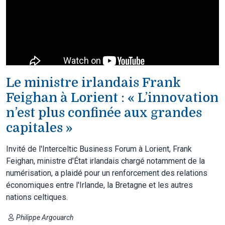
Le ministre irlandais Frank
Feighan à Lorient : « L’innovation
n’est plus confinée aux grandes
capitales »
Invité de l'Interceltic Business Forum à Lorient, Frank
Feighan, ministre d'État irlandais chargé notamment de la
numérisation, a plaidé pour un renforcement des relations
économiques entre l'Irlande, la Bretagne et les autres
nations celtiques.
Philippe Argouarch