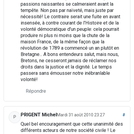
passions naissantes se calmeraient avant la
tempête. Non pas par naïveté, mais juste par
nécessité! Le contraire serait une fuite en avant
insensée, à contre courant de l'Histoire et de la
volonté démocratique d'un peuple: cela pourrait
produire ni plus ni moins que la chute de la
maison France, de la même façon que la
révolution de 1789 a commencé un an plutôt en
Bretagne... A bons entendeurs salut, mais nous,
Bretons, ne cesseront jamais de réclamer nos
droits dans la justice et la dignité. Le temps
passera sans émousser notre inébranlable
volonté!
Répondre
PRIGENT Michel
Mardi 31 août 2010 23:27
#
P
Quel bel encouragement que cette unanimité des
différents acteurs de notre société civile ! Le