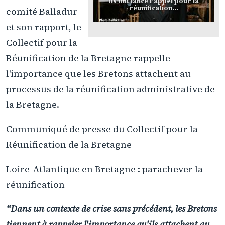
Ils ont lancé l'appel pour la
réunification...
comité Balladur
et son rapport, le
Collectif pour la
Réunification de la Bretagne rappelle
l'importance que les Bretons attachent au
processus de la réunification administrative de
la Bretagne.
Communiqué de presse du Collectif pour la
Réunification de la Bretagne
Loire-Atlantique en Bretagne : parachever la
réunification
“Dans un contexte de crise sans précédent, les Bretons
tiennent à rappeler l'importance qu'ils attachent au