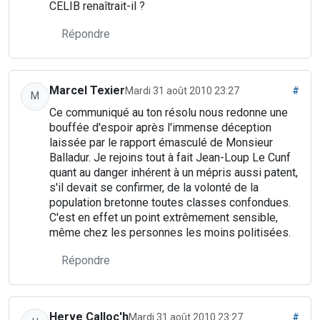
CELIB renaîtrait-il ?
Répondre
Marcel Texier
Mardi 31 août 2010 23:27
#
M
Ce communiqué au ton résolu nous redonne une
bouffée d'espoir après l'immense déception
laissée par le rapport émasculé de Monsieur
Balladur. Je rejoins tout à fait Jean-Loup Le Cunf
quant au danger inhérent à un mépris aussi patent,
s'il devait se confirmer, de la volonté de la
population bretonne toutes classes confondues.
C'est en effet un point extrêmement sensible,
même chez les personnes les moins politisées.
Répondre
Herve Calloc'h
Mardi 31 août 2010 23:27
#