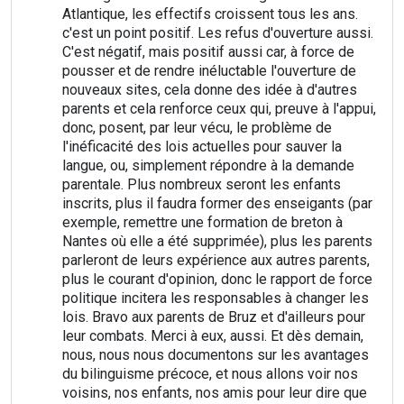
Atlantique, les effectifs croissent tous les ans.
c'est un point positif. Les refus d'ouverture aussi.
C'est négatif, mais positif aussi car, à force de
pousser et de rendre inéluctable l'ouverture de
nouveaux sites, cela donne des idée à d'autres
parents et cela renforce ceux qui, preuve à l'appui,
donc, posent, par leur vécu, le problème de
l'inéficacité des lois actuelles pour sauver la
langue, ou, simplement répondre à la demande
parentale. Plus nombreux seront les enfants
inscrits, plus il faudra former des enseigants (par
exemple, remettre une formation de breton à
Nantes où elle a été supprimée), plus les parents
parleront de leurs expérience aux autres parents,
plus le courant d'opinion, donc le rapport de force
politique incitera les responsables à changer les
lois. Bravo aux parents de Bruz et d'ailleurs pour
leur combats. Merci à eux, aussi. Et dès demain,
nous, nous nous documentons sur les avantages
du bilinguisme précoce, et nous allons voir nos
voisins, nos enfants, nos amis pour leur dire que