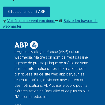
Effectuer un don à ABP
💰
Voir à quoi servent vos dons
— 🛠️
Suivre les travaux du
webmaster
L'Agence Bretagne Presse (ABP) est un
webmédia. Malgré son nom ce n'est pas une
agence de presse puisque ce média ne vend
pas ses informations. Les informations sont
distribuées sur ce site web abp.bzh, sur les
réseaux sociaux, et via des newsletters ou
des notifications. ABP utilise le public pour la
hiérarchisation de l'actualité et de plus en plus
l'IA pour la rédaction.