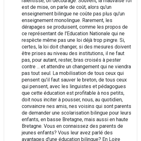
ralentisse, on décourage. Souvent, la mauvaise foi
est de mise, on parle de coût, alors qu'un
enseignement bilingue ne coûte pas plus qu'un
enseignement monolingue. Rarement, les
dérapages se produisent, comme les propos de
ce représentant de l'Education Nationale qui ne
respècte même pas une loi déjà trop pingre. Si,
certes, la loi doit changer, si des mesures doivent
être prises au niveau des institutions, il ne faut
pas, pour autant, rester, bras croisés à pester
contre ... et attendre un changement qui ne viendra
pas tout seul. La mobilisation de tous ceux qui
pensent qu'il faut sauver le breton, de tous ceux
qui pensent, avec les linguistes et pédagogues
que cette éducation est profitable à nos petits,
doit nous inciter à pousser, nous, au quotidien,
convaincre nes amis, nes voisins qui sont parents
de demander une scolarisation bilingue pour leurs
enfants, en basse Bretagne, mais aussi en haute
Bretagne. Vous en connaissez des parents de
jeunes enfants? Vous leur avez parlé des
avantages d'une éducation bilingue? En Loire