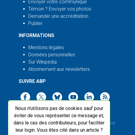
Envoyer votre communiqué
Témoin ? Envoyer vos photos
Demander une accréditation
Publier
INFORMATIONS
Mentions légales
Données personnelles
Sur Wikipédia
Abonnement aux newsletters
SUIVRE ABP
Nous n'utilisons pas de cookies sauf pour
éviter de vous représenter ce message et,
dans le cas des contributeurs, pour faciliter
2003-2026 ©
Agence Bretagne Presse
, sauf Creative
leur login. Vous êtes cité dans un article ?
Commons