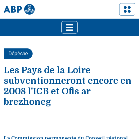
Dépêche
Les Pays de la Loire
subventionneront encore en
2008 l'ICB et Ofis ar
brezhoneg
La Commission permanente du Conseil régional