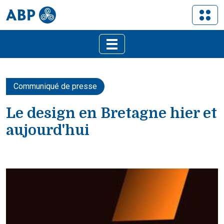
Communiqué de presse
Le design en Bretagne hier et
aujourd'hui