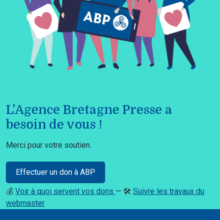
L'Agence Bretagne Presse a
besoin de vous !
Merci pour votre soutien.
Effectuer un don à ABP
💰
Voir à quoi servent vos dons
— 🛠️
Suivre les travaux du
webmaster