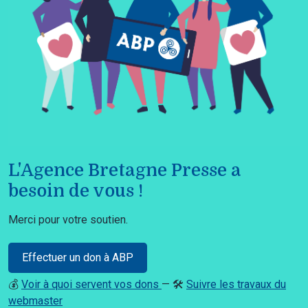
L'Agence Bretagne Presse a
besoin de vous !
Merci pour votre soutien.
Effectuer un don à ABP
💰
Voir à quoi servent vos dons
— 🛠️
Suivre les travaux du
webmaster