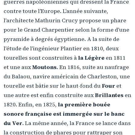
guerres napoléoniennes qui dressent la France
contre toute l'Europe. L'année suivante,
l'architecte Mathurin Crucy propose un phare
pour le Grand Charpentier selon la forme d'une
pyramide à degrés égyptienne. A la suite de
l'étude de l'ingénieur Plantier en 1810, deux
tourelles sont construites à
la Légère
en 1811
et une aux
Moutons
. En 1816, suite au naufrage
du Balaou, navire américain de Charleston, une
tourelle est bâtie sur le haut-fond du
Four
et
une autre est enfin construite aux
Brillantes
en
1820. Enfin, en 1825,
la première bouée
sonore française est immergée sur le banc
du Ver
. La même année, la France se lance dans
la construction de phares pour rattraper son