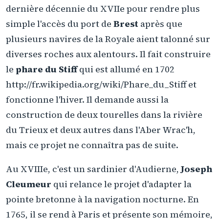
dernière décennie du XVIIe pour rendre plus
simple l'accès du port de
Brest
après que
plusieurs navires de la Royale aient talonné sur
diverses roches aux alentours. Il fait construire
le
phare du Stiff
qui est allumé en 1702
http://fr.wikipedia.org/wiki/Phare_du_Stiff et
fonctionne l'hiver. Il demande aussi la
construction de deux tourelles dans la rivière
du Trieux et deux autres dans l'Aber Wrac'h,
mais ce projet ne connaîtra pas de suite.
Au XVIIIe, c'est un sardinier d'Audierne,
Joseph
Cleumeur
qui relance le projet d'adapter la
pointe bretonne à la navigation nocturne. En
1765, il se rend à Paris et présente son mémoire,