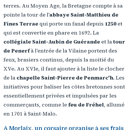
terres. Au Moyen Age, la Bretagne compte à sa
pointe la tour de l'
abbaye Saint-Matthieu de
Fines Terrae
qui porte un fanal depuis
1250
et
qui est convertie en phare en 1692. La
collégiale Saint-Aubin de Guérande
et la
tour
de Penerf
à l'entrée de la Vilaine portent des
feux, brasiers continus, depuis la moitié du
XVe. Au XVIe, il faut ajouter à la liste le clocher
de la
chapelle Saint-Pierre de Penmarc'h
. Les
initiatives pour baliser les côtes bretonnes sont
essentiellement privées et impulsées par les
commerçants, comme le
feu de Fréhel
, allumé
en 1701 à Saint-Malo.
A Morlaix, un corsaire organise à ses frais