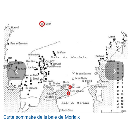
‹
›
Carte sommaire de la baie de Morlaix
T