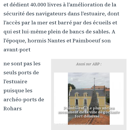
et dédient 40.000 livres à l'amélioration de la
sécurité des navigateurs dans l'estuaire, dont
l'accès par la mer est barré par des écueils et
qui est lui-même plein de bancs de sables. A
l'époque, hormis Nantes et Paimboeuf son
avant-port
ne sont pas les
Aussi sur ABP :
seuls ports de
l'estuaire
puisque les
archéo-ports de
Rohars
Paimboeuf : Le plus ancien
monument de la ville négociante
fort délaissé…