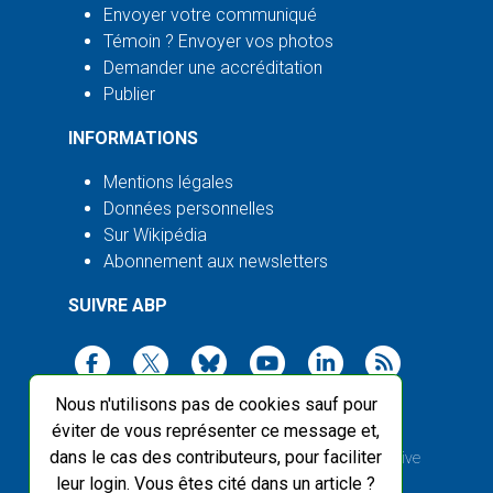
Envoyer votre communiqué
Témoin ? Envoyer vos photos
Demander une accréditation
Publier
INFORMATIONS
Mentions légales
Données personnelles
Sur Wikipédia
Abonnement aux newsletters
SUIVRE ABP
Nous n'utilisons pas de cookies sauf pour
éviter de vous représenter ce message et,
dans le cas des contributeurs, pour faciliter
2003-2026 ©
Agence Bretagne Presse
, sauf Creative
leur login. Vous êtes cité dans un article ?
Commons