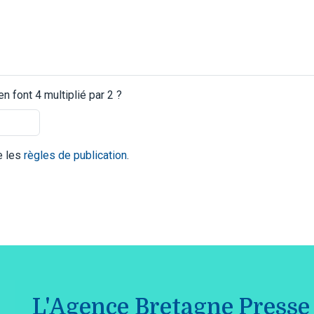
 font 4 multiplié par 2 ?
te les
règles de publication
.
L'Agence Bretagne Presse 