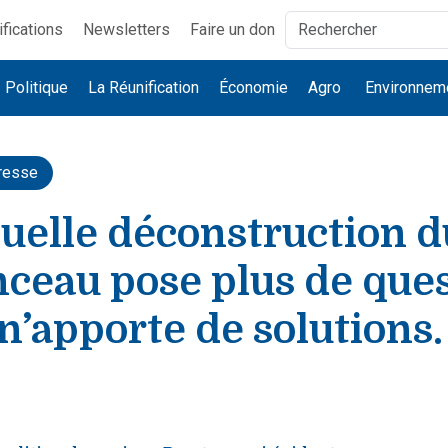
ifications
Newsletters
Faire un don
Politique
La Réunification
Économie
Agro
Environnem
resse
uelle déconstruction d
ceau pose plus de que
 n’apporte de solutions.