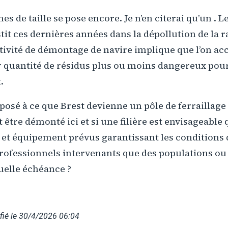
s de taille se pose encore. Je n’en citerai qu’un . Le
stit ces dernières années dans la dépollution de la r
ivité de démontage de navire implique que l’on acc
ar quantité de résidus plus ou moins dangereux pou
.
pposé à ce que Brest devienne un pôle de ferraillage 
être démonté ici et si une filière est envisageable 
et équipement prévus garantissant les conditions d
professionnels intervenants que des populations ou
uelle échéance ?
fié le 30/4/2026 06:04