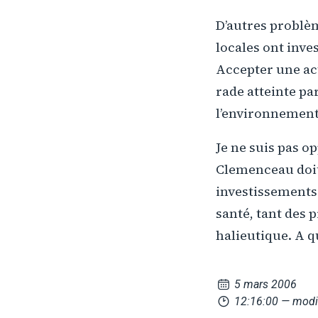
D’autres problème
locales ont inve
Accepter une act
rade atteinte p
l’environnement
Je ne suis pas o
Clemenceau doit 
investissements 
santé, tant des 
halieutique. A q
5 mars 2006
12:16:00
— modi