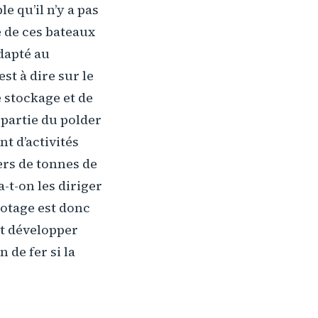
e qu’il n’y a pas
 de ces bateaux
dapté au
t à dire sur le
e stockage et de
partie du polder
 d’activités
iers de tonnes de
a-t-on les diriger
botage est donc
ut développer
 de fer si la