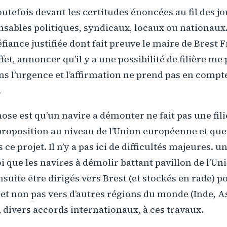
outefois devant les certitudes énoncées au fil des jo
nsables politiques, syndicaux, locaux ou nationau
éfiance justifiée dont fait preuve le maire de Brest 
fet, annoncer qu’il y a une possibilité de filière me
ns l’urgence et l’affirmation ne prend pas en compt
.
se est qu’un navire a démonter ne fait pas une filiè
 proposition au niveau de l’Union européenne et que
ce projet. Il n’y a pas ici de difficultés majeures. un
soi que les navires à démolir battant pavillon de l’Un
nsuite être dirigés vers Brest (et stockés en rade) p
 non pas vers d’autres régions du monde (Inde, As
 divers accords internationaux, à ces travaux.