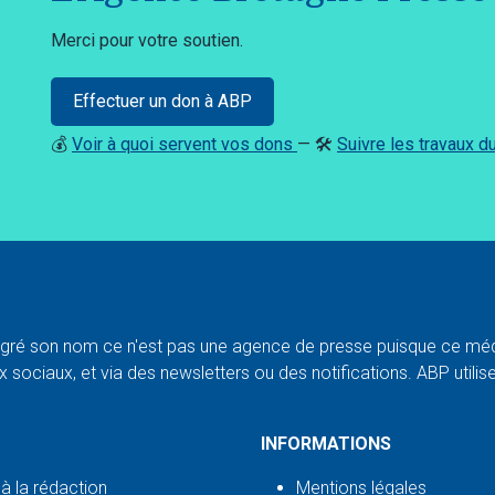
Merci pour votre soutien.
Effectuer un don à ABP
💰
Voir à quoi servent vos dons
— 🛠️
Suivre les travaux 
ré son nom ce n'est pas une agence de presse puisque ce médi
 sociaux, et via des newsletters ou des notifications. ABP utilise l
INFORMATIONS
 à la rédaction
Mentions légales