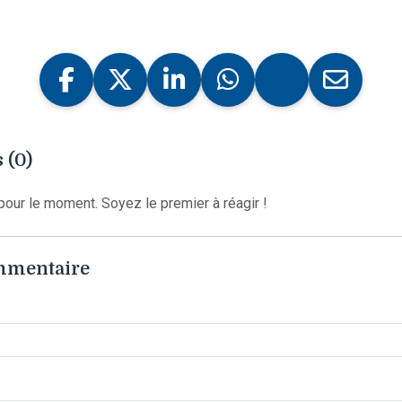
 (0)
our le moment. Soyez le premier à réagir !
ommentaire