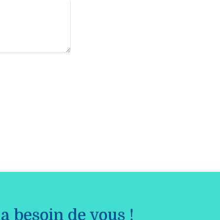
a besoin de vous !