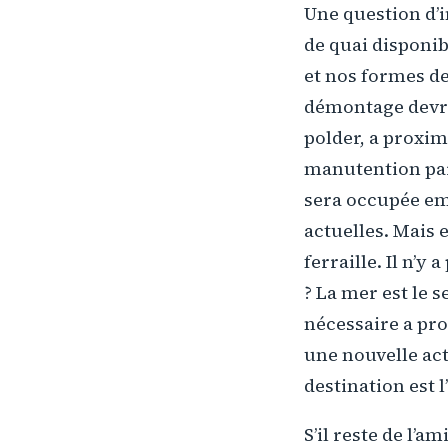
Une question d’i
de quai disponib
et nos formes d
démontage devrai
polder, a proxim
manutention part
sera occupée em
actuelles. Mais e
ferraille. Il n’y
? La mer est le 
nécessaire a pr
une nouvelle act
destination est l
S’il reste de l’a