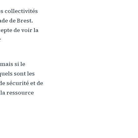
s collectivités
ade de Brest.
epte de voir la
r
mais si le
quels sont les
e sécurité et de
 la ressource