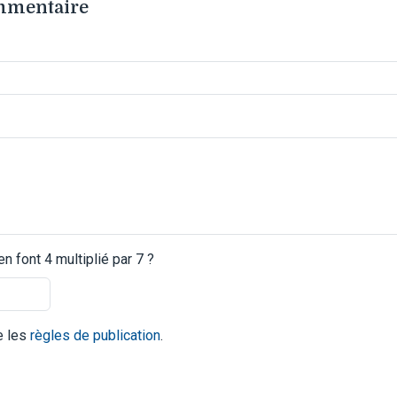
ommentaire
 font 4 multiplié par 7 ?
te les
règles de publication
.