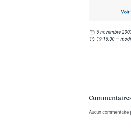
Voir
6 novembre 200
19:16:00
— modif
Commentaires
Aucun commentaire p