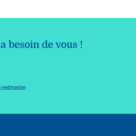
a besoin de vous !
du webmaster