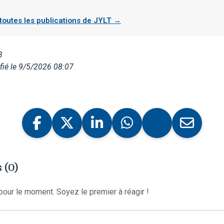
 toutes les publications de JYLT →
3
ié le 9/5/2026 08:07
 (0)
our le moment. Soyez le premier à réagir !