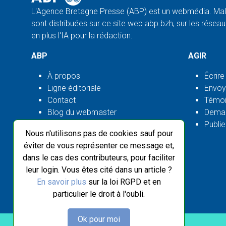
L'Agence Bretagne Presse (ABP) est un webmédia. Malg
sont distribuées sur ce site web abp.bzh, sur les réseaux
en plus l'IA pour la rédaction.
ABP
AGIR
À propos
Écrire
Ligne éditoriale
Envoy
Contact
Témoi
Blog du webmaster
Deman
Flux ABP open source
Publie
Nous n'utilisons pas de cookies sauf pour
éviter de vous représenter ce message et,
dans le cas des contributeurs, pour faciliter
leur login. Vous êtes cité dans un article ?
En savoir plus
sur la loi RGPD et en
particulier le droit à l'oubli.
Ok pour moi