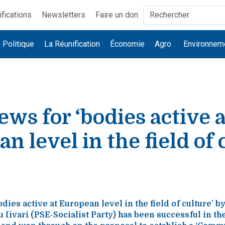
ifications
Newsletters
Faire un don
Politique
La Réunification
Économie
Agro
Environnem
ws for ‘bodies active a
n level in the field of 
dies active at European level in the field of culture’ 
Iivari (PSE-Socialist Party) has been successful in t