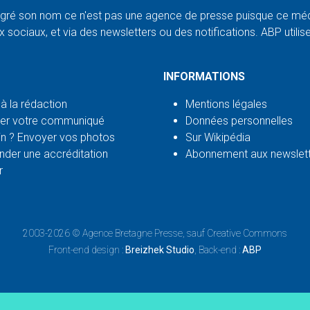
ré son nom ce n'est pas une agence de presse puisque ce médi
 sociaux, et via des newsletters ou des notifications. ABP utilise l
INFORMATIONS
 à la rédaction
Mentions légales
er votre communiqué
Données personnelles
n ? Envoyer vos photos
Sur Wikipédia
der une accréditation
Abonnement aux newslet
r
2003-2026 ©
Agence Bretagne Presse
, sauf Creative Commons
Front-end design :
Breizhek Studio
, Back-end :
ABP