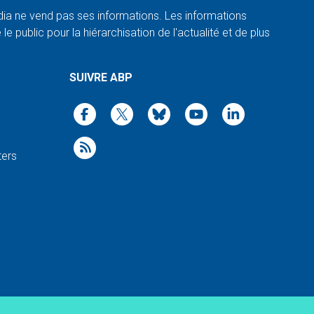
a ne vend pas ses informations. Les informations
e public pour la hiérarchisation de l'actualité et de plus
SUIVRE ABP
ters