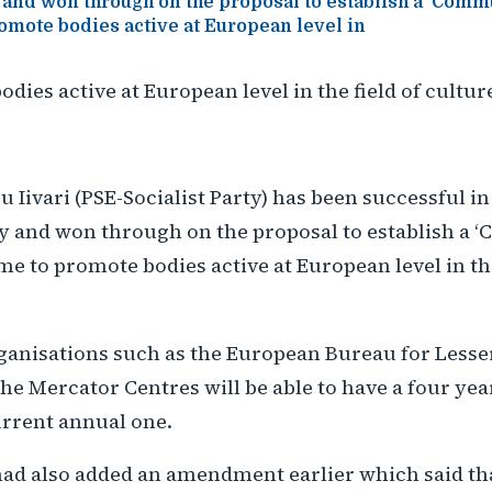
 and won through on the proposal to establish a ‘Comm
mote bodies active at European level in
dies active at European level in the field of culture
 Iivari (PSE-Socialist Party) has been successful i
y and won through on the proposal to establish a
 to promote bodies active at European level in the
rganisations such as the European Bureau for Lesse
e Mercator Centres will be able to have a four yea
urrent annual one.
ad also added an amendment earlier which said that