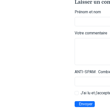
Laisser un c
Prénom et nom
Votre commentaire
ANTI-SPAM : Combien
J’ai lu et j’accep
Envoyer