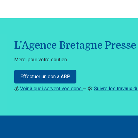
L'Agence Bretagne Presse 
Merci pour votre soutien.
Effectuer un don à ABP
💰
Voir à quoi servent vos dons
— 🛠️
Suivre les travaux 