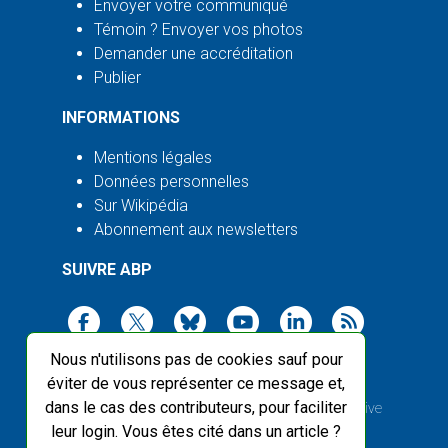
Envoyer votre communiqué
Témoin ? Envoyer vos photos
Demander une accréditation
Publier
INFORMATIONS
Mentions légales
Données personnelles
Sur Wikipédia
Abonnement aux newsletters
SUIVRE ABP
Nous n'utilisons pas de cookies sauf pour
éviter de vous représenter ce message et,
dans le cas des contributeurs, pour faciliter
2003-2026 ©
Agence Bretagne Presse
, sauf Creative
leur login. Vous êtes cité dans un article ?
Commons