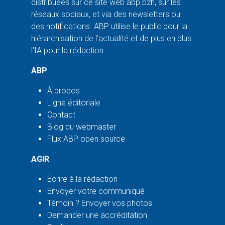
distribuées sur ce site web abp.bzh, sur les
réseaux sociaux, et via des newsletters ou
des notifications. ABP utilise le public pour la
hiérarchisation de l'actualité et de plus en plus
l'IA pour la rédaction.
ABP
À propos
Ligne éditoriale
Contact
Blog du webmaster
Flux ABP open source
AGIR
Écrire à la rédaction
Envoyer votre communiqué
Témoin ? Envoyer vos photos
Demander une accréditation