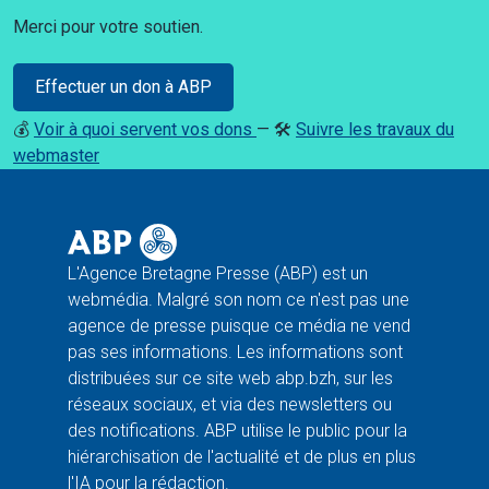
Merci pour votre soutien.
Effectuer un don à ABP
💰
Voir à quoi servent vos dons
— 🛠️
Suivre les travaux du
webmaster
L'Agence Bretagne Presse (ABP) est un
webmédia. Malgré son nom ce n'est pas une
agence de presse puisque ce média ne vend
pas ses informations. Les informations sont
distribuées sur ce site web abp.bzh, sur les
réseaux sociaux, et via des newsletters ou
des notifications. ABP utilise le public pour la
hiérarchisation de l'actualité et de plus en plus
l'IA pour la rédaction.