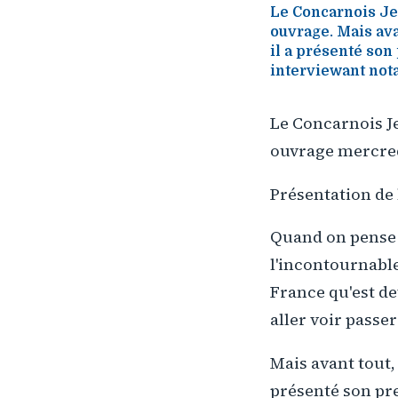
Le Concarnois Jea
ouvrage. Mais ava
il a présenté son 
interviewant not
Le Concarnois Je
ouvrage mercredi
Présentation de l
Quand on pense à
l'incontournable
France qu'est d
aller voir passe
Mais avant tout, 
présenté son pre