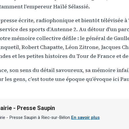
tamment l'empereur Haïlé Sélassié.
a presse écrite, radiophonique et bientôt télévisée 
 service des sports d'Antenne 2. Au détour d'un pa
otre mémoire collective défile : le général de Gaull
nquetil, Robert Chapatte, Léon Zitrone, Jacques C
des et les petites histoires du Tour de France et de 
ce, son sens du détail savoureux, sa mémoire infail
r les gens, c'est toute une époque qu'évoque ici Pau
rairie - Presse Saupin
irie - Presse Saupin à Riec-sur-Bélon
En savoir plus