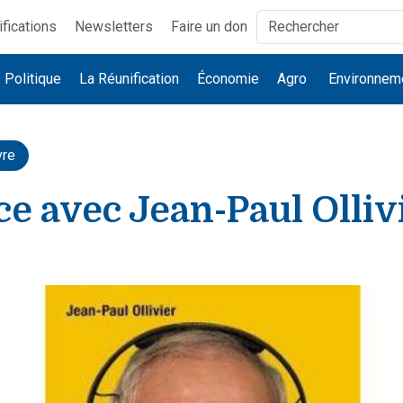
ifications
Newsletters
Faire un don
Politique
La Réunification
Économie
Agro
Environnem
vre
e avec Jean-Paul Olliv