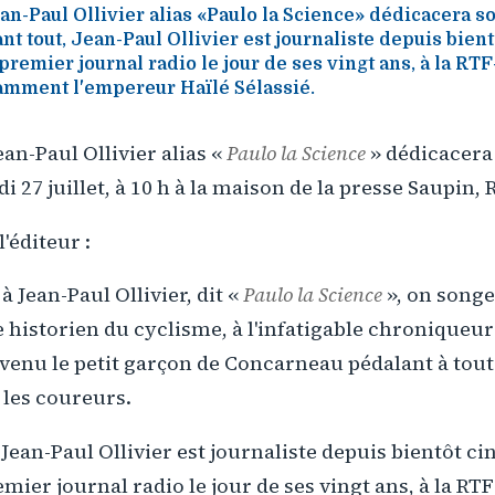
n-Paul Ollivier alias «Paulo la Science» dédicacera s
nt tout, Jean-Paul Ollivier est journaliste depuis bient
premier journal radio le jour de ses vingt ans, à la RTF
amment l'empereur Haïlé Sélassié.
an-Paul Ollivier alias «
Paulo la Science
» dédicacera
 27 juillet, à 10 h à la maison de la presse Saupin, 
'éditeur :
 Jean-Paul Ollivier, dit «
Paulo la Science
», on songe
 historien du cyclisme, à l'infatigable chroniqueu
evenu le petit garçon de Concarneau pédalant à tou
r les coureurs.
Jean-Paul Ollivier est journaliste depuis bientôt cin
mier journal radio le jour de ses vingt ans, à la RTF