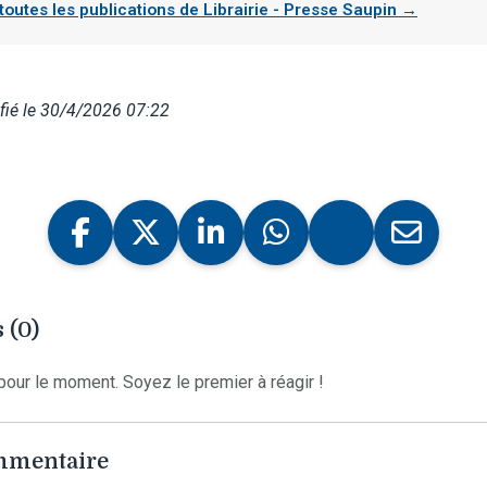
 toutes les publications de Librairie - Presse Saupin →
fié le 30/4/2026 07:22
 (0)
our le moment. Soyez le premier à réagir !
ommentaire