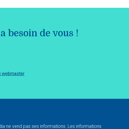
a besoin de vous !
du webmaster
a ne vend pas ses informations. Les informations