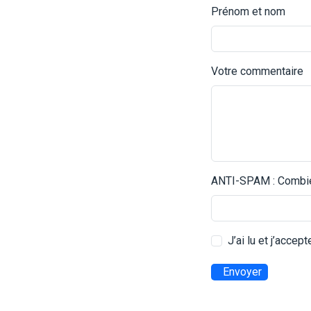
Prénom et nom
Votre commentaire
ANTI-SPAM : Combien
J’ai lu et j’accep
Envoyer