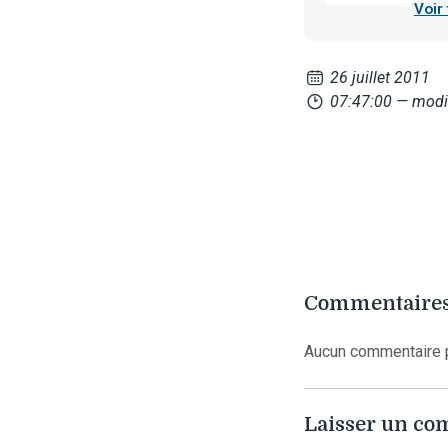
Voir
26 juillet 2011
07:47:00
— modi
Commentaires
Aucun commentaire p
Laisser un c