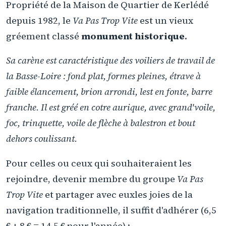
Propriété de la Maison de Quartier de Kerlédé
depuis 1982, le
Va Pas Trop Vite
est un vieux
gréement classé
monument historique
.
Sa carène est caractéristique des voiliers de travail de
la Basse-Loire : fond plat, formes pleines, étrave à
faible élancement, brion arrondi, lest en fonte, barre
franche. Il est gréé en cotre aurique, avec grand'voile,
foc, trinquette, voile de flèche à balestron et bout
dehors coulissant.
Pour celles ou ceux qui souhaiteraient les
rejoindre, devenir membre du groupe
Va Pas
Trop Vite
et partager avec euxles joies de la
navigation traditionnelle, il suffit d'adhérer (6,5
€ + 8 € = 14,5 € pour l'année) :