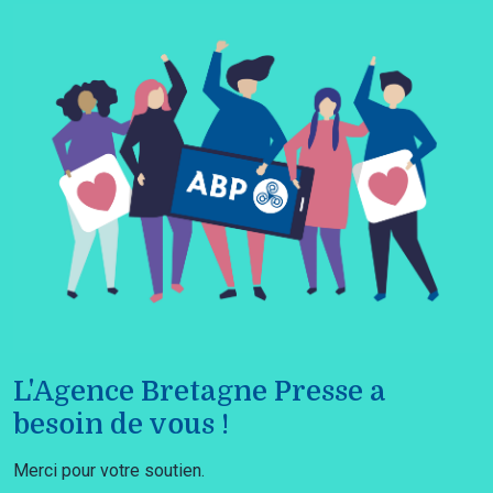
L'Agence Bretagne Presse a
besoin de vous !
Merci pour votre soutien.