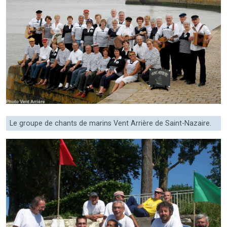
Le groupe de chants de marins Vent Arrière de Saint-Nazaire.