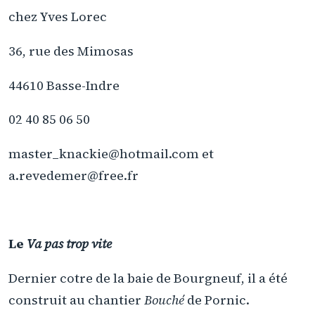
chez Yves Lorec
36, rue des Mimosas
44610 Basse-Indre
02 40 85 06 50
master_knackie@hotmail.com et
a.revedemer@free.fr
Le
Va pas trop vite
Dernier cotre de la baie de Bourgneuf, il a été
construit au chantier
Bouché
de Pornic.