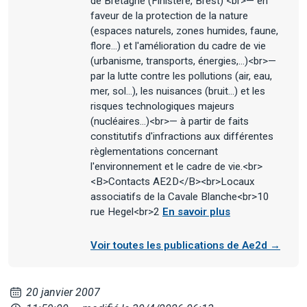
de Bretagne (Finistère, Brest) <br>— en
faveur de la protection de la nature
(espaces naturels, zones humides, faune,
flore...) et l'amélioration du cadre de vie
(urbanisme, transports, énergies,...)<br>—
par la lutte contre les pollutions (air, eau,
mer, sol...), les nuisances (bruit...) et les
risques technologiques majeurs
(nucléaires...)<br>— à partir de faits
constitutifs d'infractions aux différentes
règlementations concernant
l'environnement et le cadre de vie.<br>
<B>Contacts AE2D</B><br>Locaux
associatifs de la Cavale Blanche<br>10
rue Hegel<br>2
En savoir plus
Voir toutes les publications de Ae2d →
20 janvier 2007