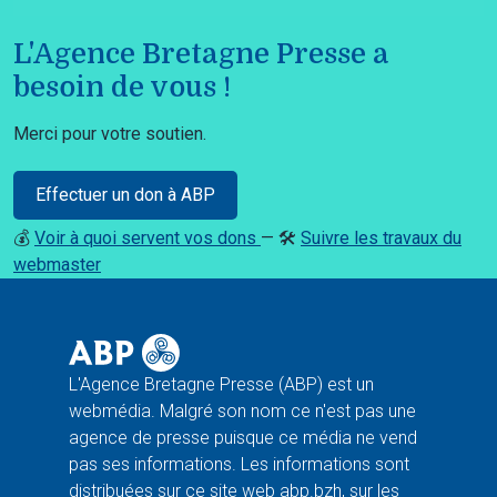
L'Agence Bretagne Presse a
besoin de vous !
Merci pour votre soutien.
Effectuer un don à ABP
💰
Voir à quoi servent vos dons
— 🛠️
Suivre les travaux du
webmaster
L'Agence Bretagne Presse (ABP) est un
webmédia. Malgré son nom ce n'est pas une
agence de presse puisque ce média ne vend
pas ses informations. Les informations sont
distribuées sur ce site web abp.bzh, sur les