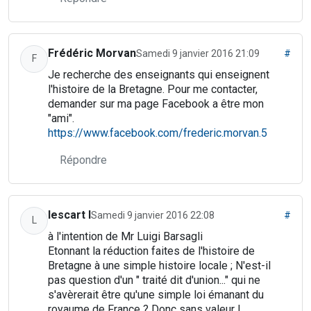
Frédéric Morvan
Samedi 9 janvier 2016 21:09
#
F
Je recherche des enseignants qui enseignent
l'histoire de la Bretagne. Pour me contacter,
demander sur ma page Facebook a être mon
"ami".
https://www.facebook.com/frederic.morvan.5
Répondre
lescart l
Samedi 9 janvier 2016 22:08
#
L
à l'intention de Mr Luigi Barsagli
Etonnant la réduction faites de l'histoire de
Bretagne à une simple histoire locale ; N'est-il
pas question d'un " traité dit d'union..." qui ne
s'avèrerait être qu'une simple loi émanant du
royaume de France ? Donc sans valeur !...