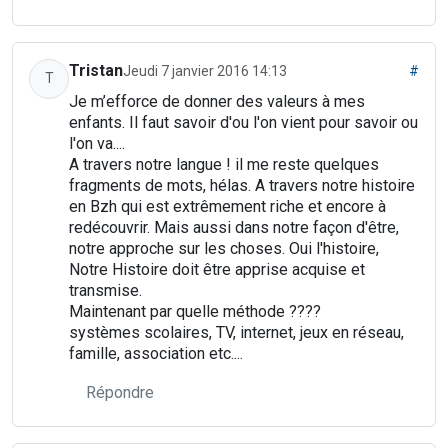
Tristan
Jeudi 7 janvier 2016 14:13
#
T
Je m’efforce de donner des valeurs à mes
enfants. Il faut savoir d'ou l'on vient pour savoir ou
l'on va....
A travers notre langue ! il me reste quelques
fragments de mots, hélas. A travers notre histoire
en Bzh qui est extrêmement riche et encore à
redécouvrir. Mais aussi dans notre façon d'être,
notre approche sur les choses. Oui l'histoire,
Notre Histoire doit être apprise acquise et
transmise.
Maintenant par quelle méthode ????
systèmes scolaires, TV, internet, jeux en réseau,
famille, association etc....
Répondre