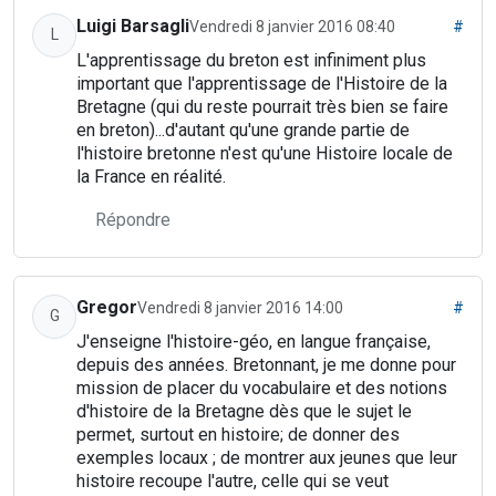
Luigi Barsagli
Vendredi 8 janvier 2016 08:40
#
L
L'apprentissage du breton est infiniment plus
important que l'apprentissage de l'Histoire de la
Bretagne (qui du reste pourrait très bien se faire
en breton)...d'autant qu'une grande partie de
l'histoire bretonne n'est qu'une Histoire locale de
la France en réalité.
Répondre
Gregor
Vendredi 8 janvier 2016 14:00
#
G
J'enseigne l'histoire-géo, en langue française,
depuis des années. Bretonnant, je me donne pour
mission de placer du vocabulaire et des notions
d'histoire de la Bretagne dès que le sujet le
permet, surtout en histoire; de donner des
exemples locaux ; de montrer aux jeunes que leur
histoire recoupe l'autre, celle qui se veut