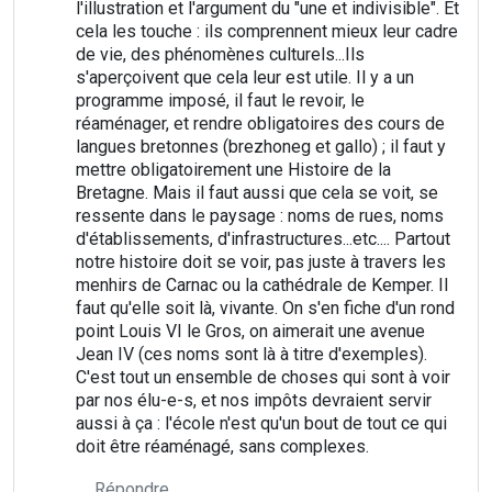
l'illustration et l'argument du "une et indivisible". Et
cela les touche : ils comprennent mieux leur cadre
de vie, des phénomènes culturels...Ils
s'aperçoivent que cela leur est utile. Il y a un
programme imposé, il faut le revoir, le
réaménager, et rendre obligatoires des cours de
langues bretonnes (brezhoneg et gallo) ; il faut y
mettre obligatoirement une Histoire de la
Bretagne. Mais il faut aussi que cela se voit, se
ressente dans le paysage : noms de rues, noms
d'établissements, d'infrastructures...etc.... Partout
notre histoire doit se voir, pas juste à travers les
menhirs de Carnac ou la cathédrale de Kemper. Il
faut qu'elle soit là, vivante. On s'en fiche d'un rond
point Louis VI le Gros, on aimerait une avenue
Jean IV (ces noms sont là à titre d'exemples).
C'est tout un ensemble de choses qui sont à voir
par nos élu-e-s, et nos impôts devraient servir
aussi à ça : l'école n'est qu'un bout de tout ce qui
doit être réaménagé, sans complexes.
Répondre