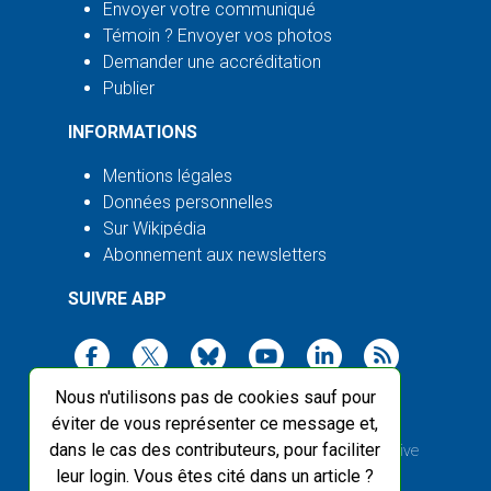
Envoyer votre communiqué
Témoin ? Envoyer vos photos
Demander une accréditation
Publier
INFORMATIONS
Mentions légales
Données personnelles
Sur Wikipédia
Abonnement aux newsletters
SUIVRE ABP
Nous n'utilisons pas de cookies sauf pour
éviter de vous représenter ce message et,
dans le cas des contributeurs, pour faciliter
2003-2026 ©
Agence Bretagne Presse
, sauf Creative
leur login. Vous êtes cité dans un article ?
Commons